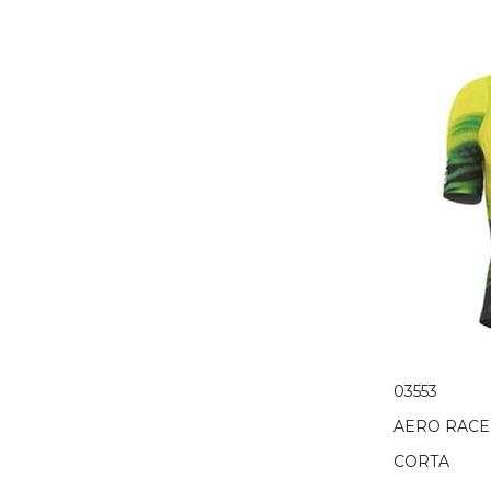
03553
AERO RACE
CORTA