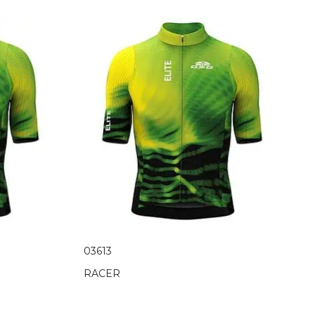
03613
RACER