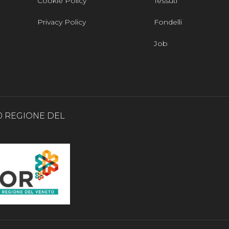
Cookie Policy
Tessuti
Privacy Policy
Fondelli
Job
0 REGIONE DEL