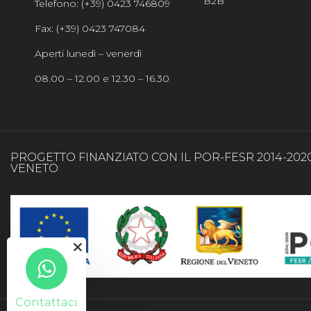
B2B
Telefono: (+39) 0423 746809
Fax: (+39) 0423 747084
Aperti lunedì – venerdì
08.00 – 12.00 e 12.30 – 16.30
PROGETTO FINANZIATO CON IL POR-FESR 2014-202
VENETO
Contattaci