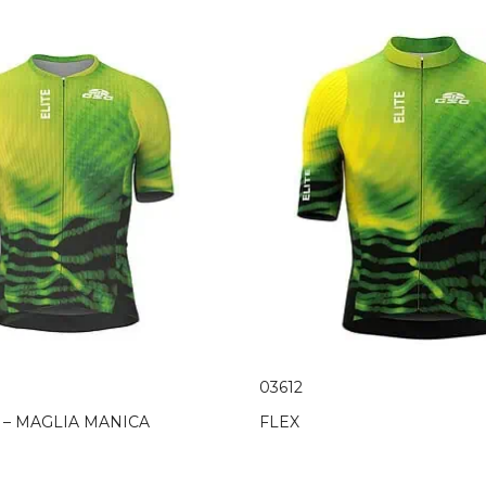
03612
 – MAGLIA MANICA
FLEX