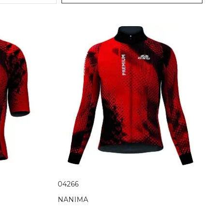
04266
NANIMA