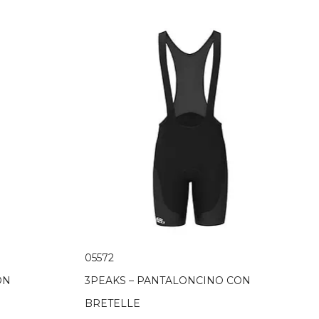
05572
ON
3PEAKS – PANTALONCINO CON
BRETELLE