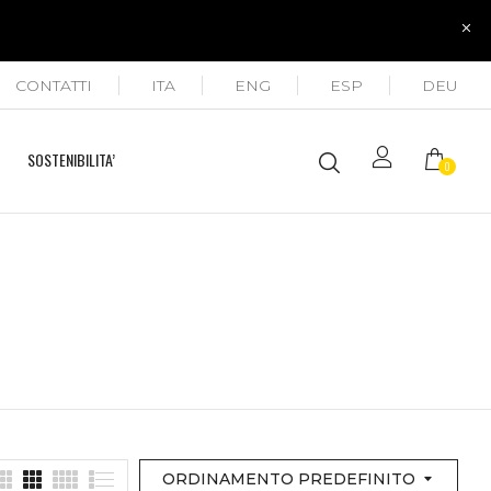
CONTATTI
ITA
ENG
ESP
DEU
SOSTENIBILITA’
0
ORDINAMENTO PREDEFINITO