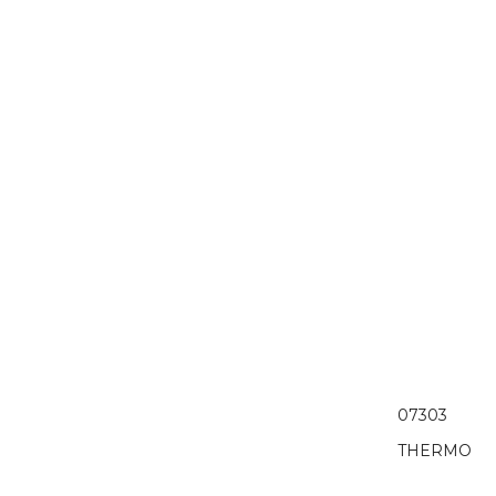
07303
THERMO