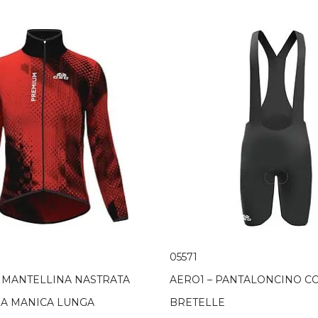
05571
– MANTELLINA NASTRATA
AERO1 – PANTALONCINO C
IA MANICA LUNGA
BRETELLE