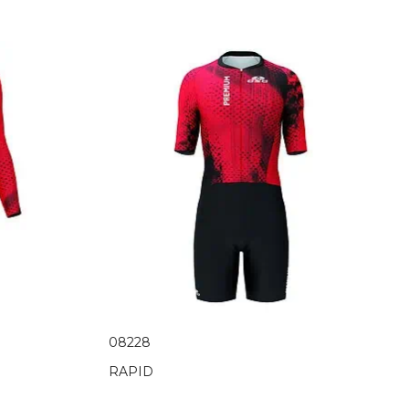
08228
RAPID