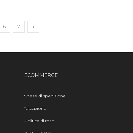
6
7
ECOMMERCE
Spese di spedizione
Tassazione
Politica di reso