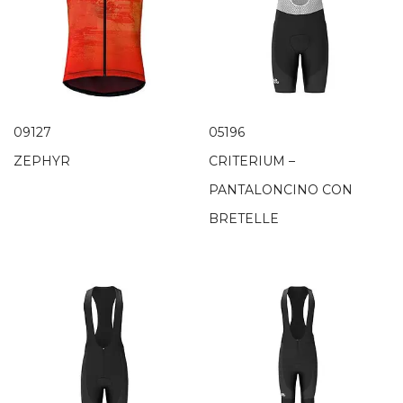
09127
05196
ZEPHYR
CRITERIUM –
PANTALONCINO CON
BRETELLE