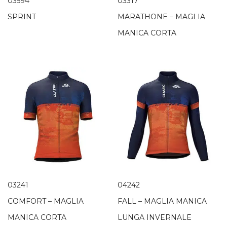
03594
03317
SPRINT
MARATHONE – MAGLIA
MANICA CORTA
03241
04242
COMFORT – MAGLIA
FALL – MAGLIA MANICA
MANICA CORTA
LUNGA INVERNALE