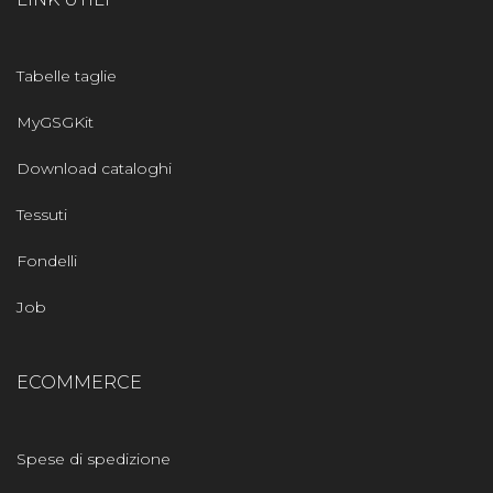
Tabelle taglie
MyGSGKit
Download cataloghi
Tessuti
Fondelli
Job
ECOMMERCE
Spese di spedizione