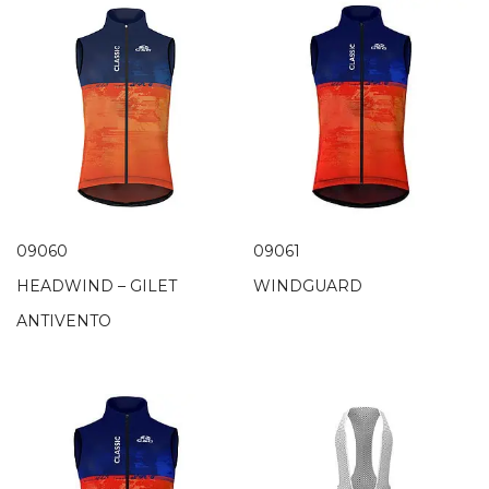
09060
09061
HEADWIND – GILET
WINDGUARD
ANTIVENTO