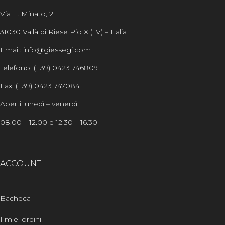
Via E. Minato, 2
31030 Vallà di Riese Pio X (TV) – Italia
Email: info@giessegi.com
Telefono: (+39) 0423 746809
Fax: (+39) 0423 747084
Aperti lunedì – venerdì
08.00 – 12.00 e 12.30 – 16.30
ACCOUNT
Bacheca
I miei ordini