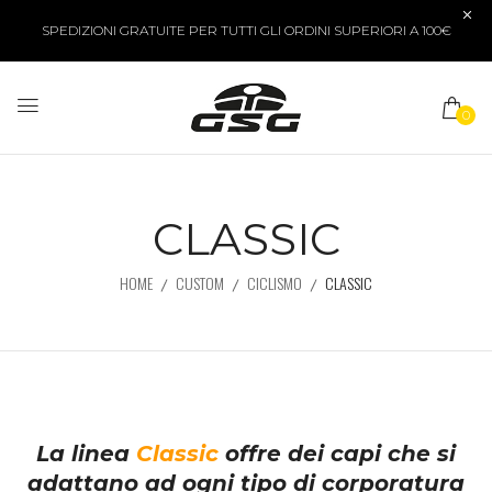
SPEDIZIONI GRATUITE PER TUTTI GLI ORDINI SUPERIORI A 100€
0
CLASSIC
HOME
CUSTOM
CICLISMO
CLASSIC
La linea
Classic
offre dei capi che si
adattano ad ogni tipo di corporatura