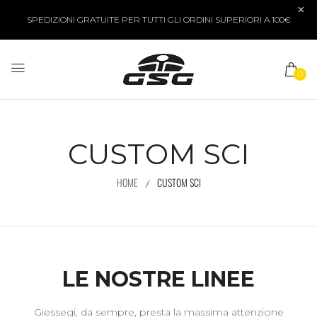
SPEDIZIONI GRATUITE PER TUTTI GLI ORDINI SUPERIORI A 100€
0
CUSTOM SCI
HOME
CUSTOM SCI
LE NOSTRE LINEE
Giessegi, da sempre, presta la massima attenzione