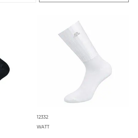
12332
WATT