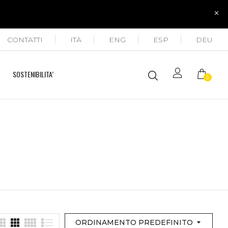
CONTATTI
ITA
ENG
ESP
DEU
SOSTENIBILITA’
0
ORDINAMENTO PREDEFINITO