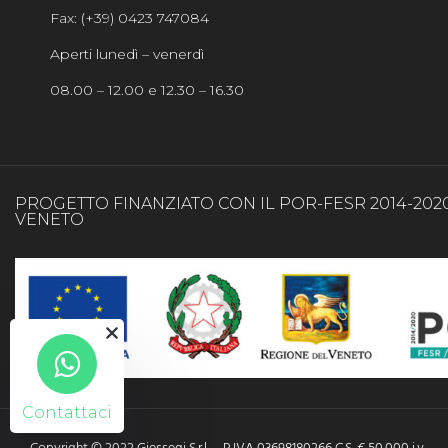
Fax: (+39) 0423 747084
Aperti lunedì – venerdì
08.00 – 12.00 e 12.30 – 16.30
PROGETTO FINANZIATO CON IL POR-FESR 2014-202
VENETO
Contattaci