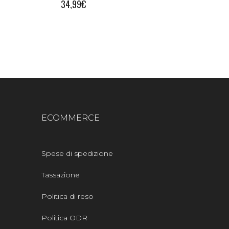
34,99
€
ECOMMERCE
Spese di spedizione
Tassazione
Politica di reso
Politica ODR