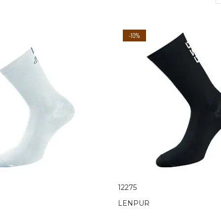
-10%
12275
LENPUR