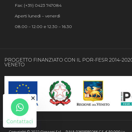
Fax: (+39) 0423 747084
Aperti lunedì – venerdì
08.00 – 12.00 e 12.30 – 16.30
PROGETTO FINANZIATO CON IL POR-FESR 2014-202
VENETO
Contattaci