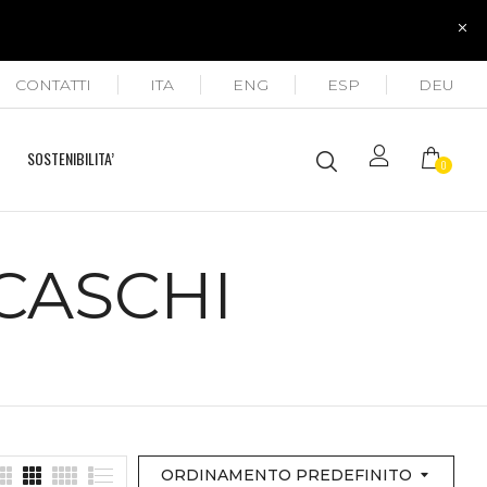
CONTATTI
ITA
ENG
ESP
DEU
SOSTENIBILITA’
0
CASCHI
ORDINAMENTO PREDEFINITO