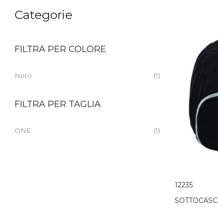
Categorie
FILTRA PER COLORE
Nero
(1)
FILTRA PER TAGLIA
ONE
(1)
12235
SOTTOCASC