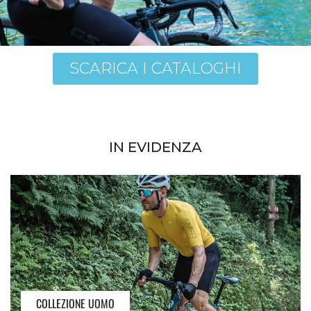
SCARICA I CATALOGHI
IN EVIDENZA
COLLEZIONE UOMO