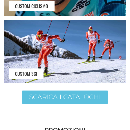
CUSTOM CICLISMO
CUSTOM SCI
SCARICA I CATALOGHI
PROMOZIONI