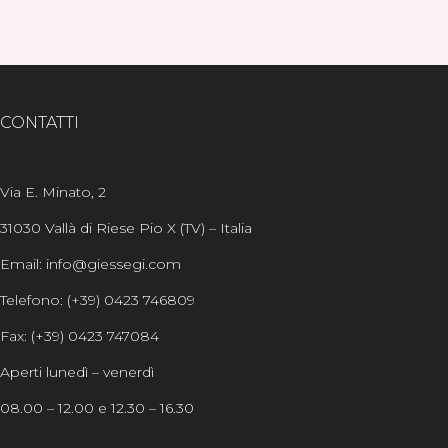
Alternative:
CONTATTI
Via E. Minato, 2
31030 Vallà di Riese Pio X (TV) – Italia
Email: info@giessegi.com
Telefono: (+39) 0423 746809
Fax: (+39) 0423 747084
Aperti lunedì – venerdì
08.00 – 12.00 e 12.30 – 16.30