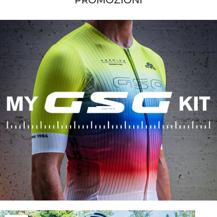
START NOW