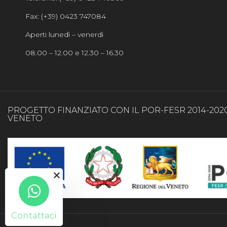
Fax: (+39) 0423 747084
Aperti lunedì – venerdì
08.00 – 12.00 e 12.30 – 16.30
PROGETTO FINANZIATO CON IL POR-FESR 2014-202
VENETO
Contattaci