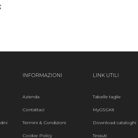
€
INFORMAZIONI
LINK UTILI
Azienda
Tabelle taglie
Contattaci
MyGSGKit
dini
Termini & Condizioni
Download cataloghi
Cookie Policy
Tessuti