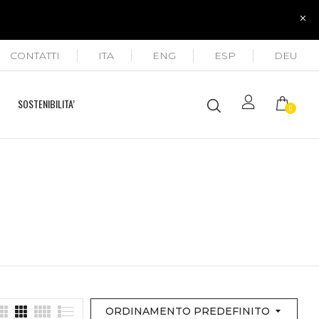
CONTATTI
ITA
ENG
ESP
DEU
SOSTENIBILITA’
0
ORDINAMENTO PREDEFINITO