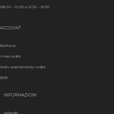
08.00 – 12.00 e 12.30 – 16.30
ACCOUNT
Bacheca
I miei ordini
Stato avanzamento ordini
B2B
INFORMAZIONI
Azienda