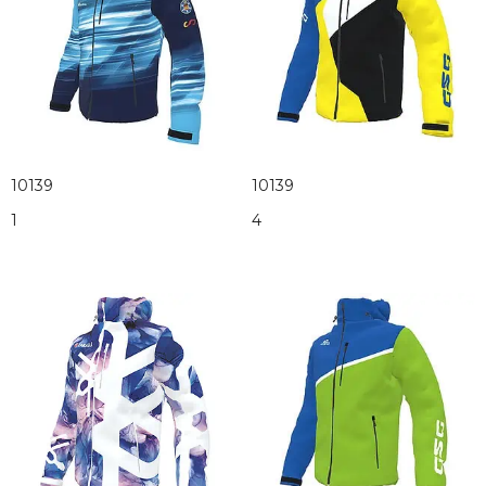
10139
10139
1
4