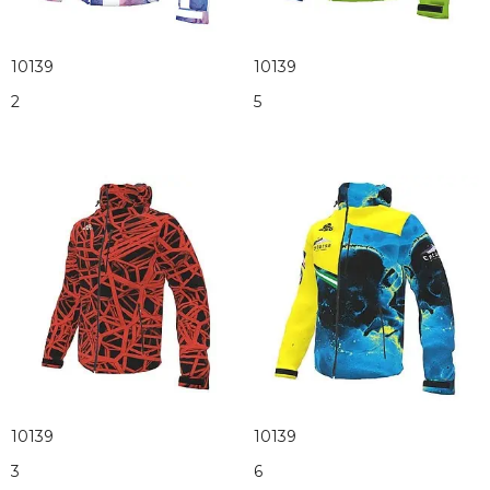
10139
10139
2
5
10139
10139
3
6