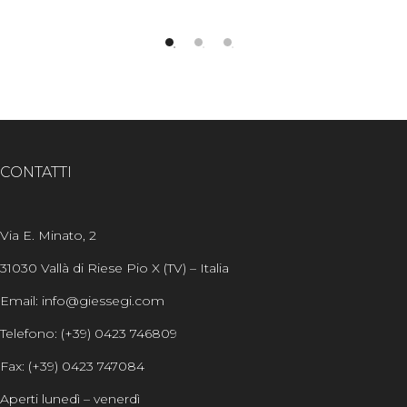
CONTATTI
Via E. Minato, 2
31030 Vallà di Riese Pio X (TV) – Italia
Email: info@giessegi.com
Telefono: (+39) 0423 746809
Fax: (+39) 0423 747084
Aperti lunedì – venerdì