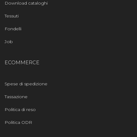
Download cataloghi
Tessuti
Fondelli
Job
ECOMMERCE
Spese di spedizione
Tassazione
Politica di reso
Politica ODR