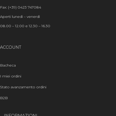
Fax: (+39) 0423 747084
Aperti lunedì – venerdì
08.00 – 12.00 e 12.30 – 16.30
ACCOUNT
Bacheca
I miei ordini
Stato avanzamento ordini
B2B
INFORMAZIONI