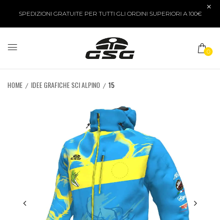
SPEDIZIONI GRATUITE PER TUTTI GLI ORDINI SUPERIORI A 100€
0
HOME
IDEE GRAFICHE SCI ALPINO
15