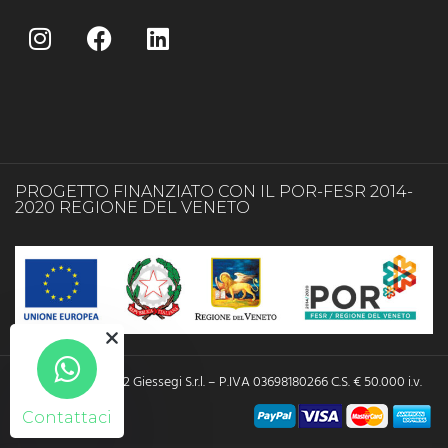
PROGETTO FINANZIATO CON IL POR-FESR 2014-
2020 REGIONE DEL VENETO
Copyright © 2022 Giessegi S.r.l. – P.IVA 03698180266 C.S. € 50.000 i.v.
Contattaci