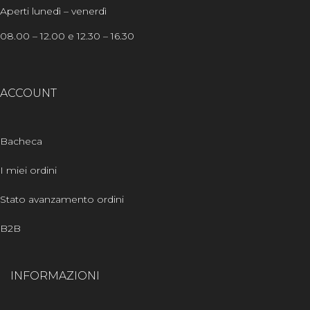
Aperti lunedì – venerdì
08.00 – 12.00 e 12.30 – 16.30
ACCOUNT
Bacheca
I miei ordini
Stato avanzamento ordini
B2B
INFORMAZIONI