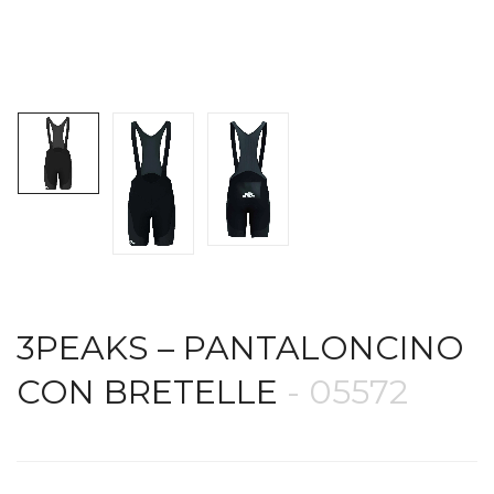
3PEAKS – PANTALONCINO
CON BRETELLE
- 05572