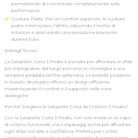
permettendo di concentrarti completamente sulla
performance.
Cuciture Piatte: Per un comfort superiore, le cuciture
piatte minimizzano l’attrito, riducendo il rischio di
irritazioni e assicurando una sensazione piacevole
durante l’uso.
Dettagli Tecnici:
La Salopette Corta 3 Peaks è pensata per affrontare le sfide
più impegnative, dal lungo percorso in montagna a una
semplice pedalata nel fine settimana. Le bretelle posteriori
in tessuto strutturato offrono un design efficiente,
massimizzando il comfort e il supporto nelle zone
strategiche.
Perché Scegliere la Salopette Corta da Ciclismo 3 Peaks?
Con la Salopette Corta 3 Peaks, non solo investi in un capo
di ciclismo funzionale, ma ti equipaggi anche per affrontare
ogni sfida con stile e confidenza. Perfetta per i ciclisti
amatori e professionisti, questa salopette diventerà presto