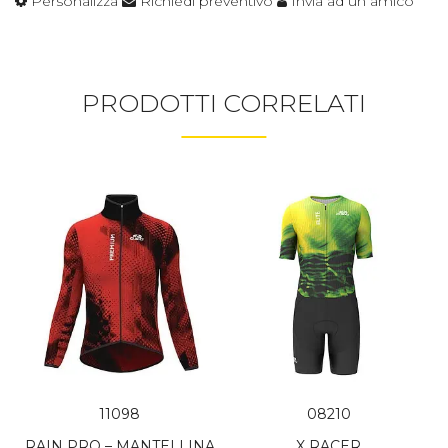
Personalizza
Richiedi preventivo
Invia ad un amico
PRODOTTI CORRELATI
11098
08210
RAIN PRO – MANTELLINA
X RACER