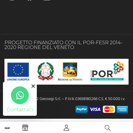
PROGETTO FINANZIATO CON IL POR-FESR 2014-
2020 REGIONE DEL VENETO
Copyright © 2022 Giessegi S.r.l. – P.IVA 03698180266 C.S. € 50.000 i.v.
Contattaci