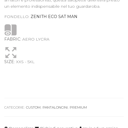
un elemento indispensabile nel tuo guardaroba.
FONDELLO:
ZENITH ECO SAT MAN
FABRIC
: AERO LYCRA
SIZE
: XXS - 5XL
CATEGORIE:
CUSTOM
,
PANTALONCINI
,
PREMIUM