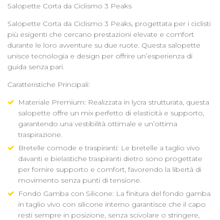
Salopette Corta da Ciclismo 3 Peaks
Salopette Corta da Ciclismo 3 Peaks, progettata per i ciclisti
più esigenti che cercano prestazioni elevate e comfort
durante le loro avventure su due ruote. Questa salopette
unisce tecnologia e design per offrire un’esperienza di
guida senza pari.
Caratteristiche Principali:
Materiale Premium: Realizzata in lycra strutturata, questa
salopette offre un mix perfetto di elasticità e supporto,
garantendo una vestibilità ottimale e un’ottima
traspirazione.
Bretelle comode e traspiranti: Le bretelle a taglio vivo
davanti e bielastiche traspiranti dietro sono progettate
per fornire supporto e comfort, favorendo la libertà di
movimento senza punti di tensione.
Fondo Gamba con Silicone: La finitura del fondo gamba
in taglio vivo con silicone interno garantisce che il capo
resti sempre in posizione, senza scivolare o stringere,