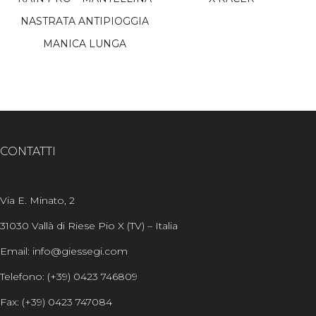
NASTRATA ANTIPIOGGIA
MANICA LUNGA
CONTATTI
Via E. Minato, 2
31030 Vallà di Riese Pio X (TV) – Italia
Email: info@giessegi.com
Telefono: (+39) 0423 746809
Fax: (+39) 0423 747084