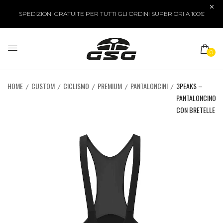
SPEDIZIONI GRATUITE PER TUTTI GLI ORDINI SUPERIORI A 100€
0
HOME
CUSTOM
CICLISMO
PREMIUM
PANTALONCINI
3PEAKS –
PANTALONCINO
CON BRETELLE