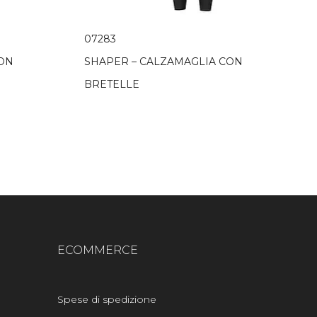
07283
CON
SHAPER – CALZAMAGLIA CON
BRETELLE
ECOMMERCE
Spese di spedizione