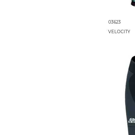
03623
VELOCITY