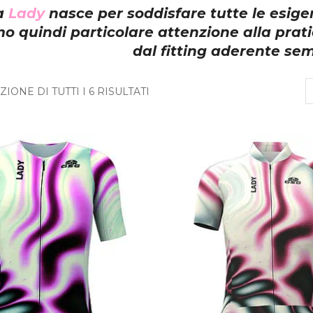
ea
Lady
nasce per soddisfare tutte le esige
o quindi particolare attenzione alla prat
dal fitting aderente sem
IONE DI TUTTI I 6 RISULTATI