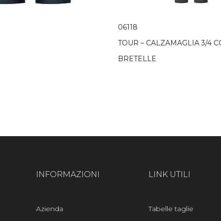
06118
TOUR – CALZAMAGLIA 3/4 
BRETELLE
INFORMAZIONI
LINK UTILI
Azienda
Tabelle taglie