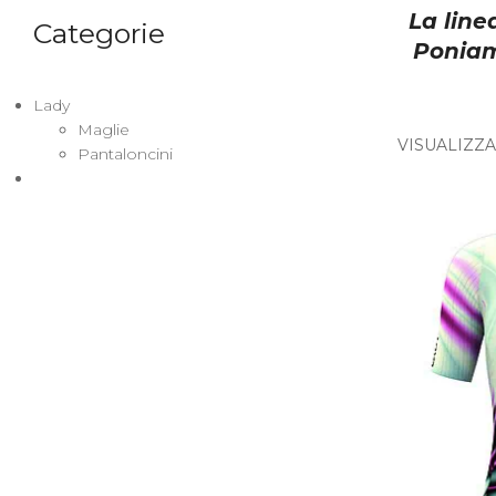
La lin
Categorie
Poniam
Lady
Maglie
VISUALIZZAZ
Pantaloncini