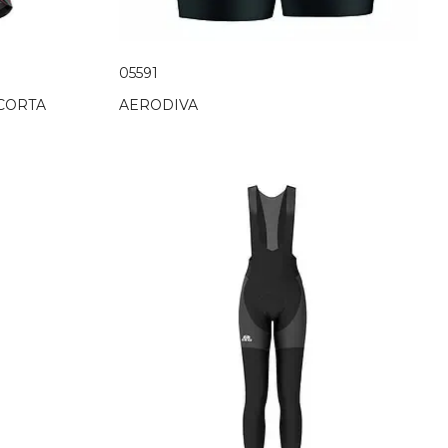
05591
 CORTA
AERODIVA