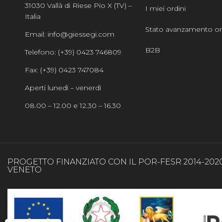
31030 Vallà di Riese Pio X (TV) –
I miei ordini
Italia
Stato avanzamento or
Email: info@giessegi.com
B2B
Telefono: (+39) 0423 746809
Fax: (+39) 0423 747084
Aperti lunedì – venerdì
08.00 – 12.00 e 12.30 – 16.30
PROGETTO FINANZIATO CON IL POR-FESR 2014-202
VENETO