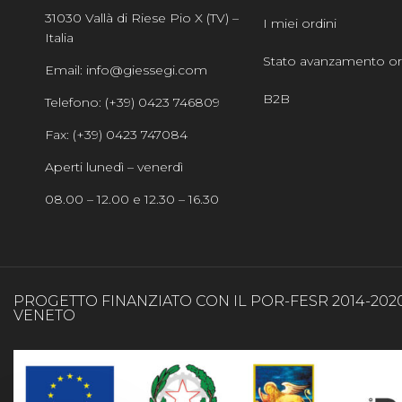
31030 Vallà di Riese Pio X (TV) –
I miei ordini
Italia
Stato avanzamento or
Email: info@giessegi.com
B2B
Telefono: (+39) 0423 746809
Fax: (+39) 0423 747084
Aperti lunedì – venerdì
08.00 – 12.00 e 12.30 – 16.30
PROGETTO FINANZIATO CON IL POR-FESR 2014-202
VENETO