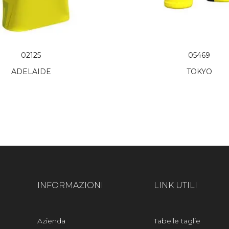
02125
05469
ADELAIDE
TOKYO
INFORMAZIONI
LINK UTILI
Azienda
Tabelle taglie