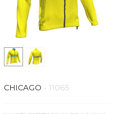
CHICAGO
- 11065