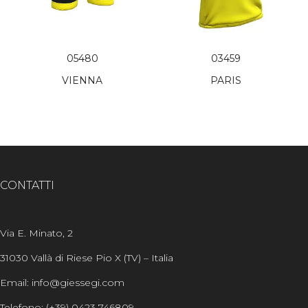
05480
03459
VIENNA
PARIS
CONTATTI
Via E. Minato, 2
31030 Vallà di Riese Pio X (TV) – Italia
Email: info@giessegi.com
Telefono: (+39) 0423 746809