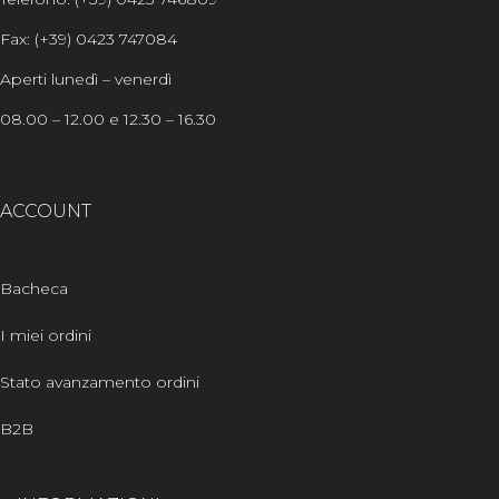
Fax: (+39) 0423 747084
Aperti lunedì – venerdì
08.00 – 12.00 e 12.30 – 16.30
ACCOUNT
Bacheca
I miei ordini
Stato avanzamento ordini
B2B