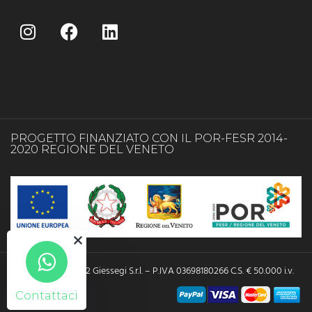
PROGETTO FINANZIATO CON IL POR-FESR 2014-
2020 REGIONE DEL VENETO
Copyright © 2022 Giessegi S.r.l. – P.IVA 03698180266 C.S. € 50.000 i.v.
Contattaci