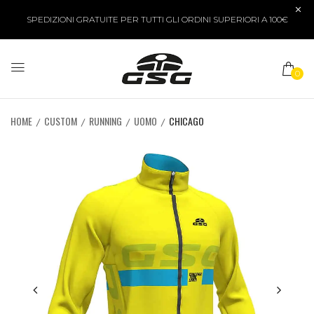
SPEDIZIONI GRATUITE PER TUTTI GLI ORDINI SUPERIORI A 100€
0
HOME
CUSTOM
RUNNING
UOMO
CHICAGO