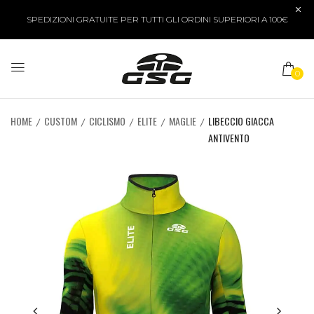
SPEDIZIONI GRATUITE PER TUTTI GLI ORDINI SUPERIORI A 100€
0
HOME
CUSTOM
CICLISMO
ELITE
MAGLIE
LIBECCIO GIACCA
ANTIVENTO