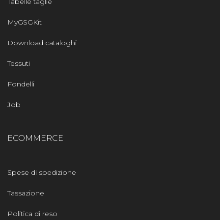
Tabelle taglie
MyGSGKit
Download cataloghi
Tessuti
Fondelli
Job
ECOMMERCE
Spese di spedizione
Tassazione
Politica di reso