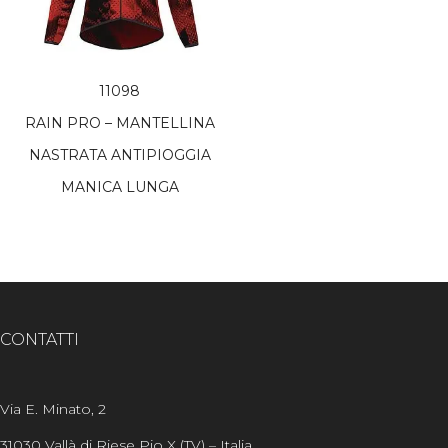
11098
RAIN PRO – MANTELLINA
NASTRATA ANTIPIOGGIA
MANICA LUNGA
CONTATTI
Via E. Minato, 2
31030 Vallà di Riese Pio X (TV) – Italia