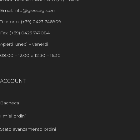
Email: info@giessegi.com
Telefono: (+39) 0423 746809
Fax: (+39) 0423 747084
Aperti lunedì – venerdì
08.00 – 12.00 e 12.30 – 16.30
ACCOUNT
Bacheca
I miei ordini
Stato avanzamento ordini