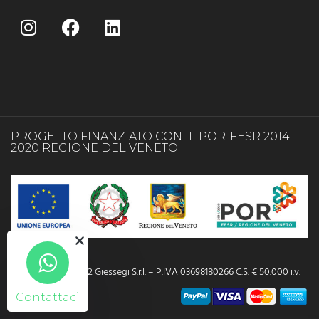
PROGETTO FINANZIATO CON IL POR-FESR 2014-
2020 REGIONE DEL VENETO
Copyright © 2022 Giessegi S.r.l. – P.IVA 03698180266 C.S. € 50.000 i.v.
Contattaci