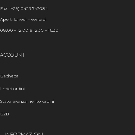
Fax: (+39) 0423 747084
Aperti lunedì – venerdì
08.00 – 12.00 e 12.30 – 16.30
ACCOUNT
Bacheca
I miei ordini
Stato avanzamento ordini
B2B
INFORMAZIONI