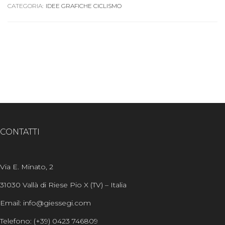
CATEGORIA:
IDEE GRAFICHE CICLISMO
CONTATTI
Via E. Minato, 2
31030 Vallà di Riese Pio X (TV) – Italia
Email: info@giessegi.com
Telefono: (+39) 0423 746809