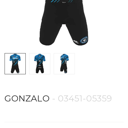
GONZALO
- 03451-05359