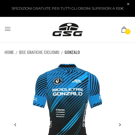
SPEDIZIONI GRATUITE PER TUTTI GLI ORDINI SUPERIORI A 100€
0
HOME
IDEE GRAFICHE CICLISMO
GONZALO