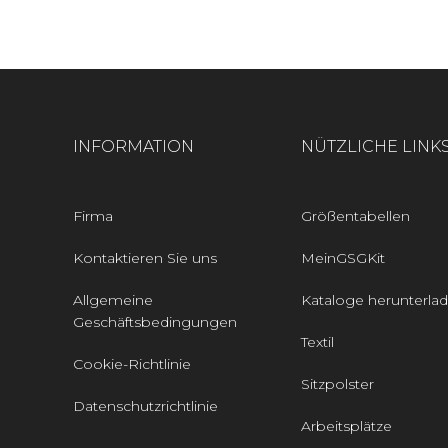
INFORMATION
NÜTZLICHE LINK
Firma
Größentabellen
Kontaktieren Sie uns
MeinGSGKit
Allgemeine
Kataloge herunterla
Geschäftsbedingungen
Textil
Cookie-Richtlinie
Sitzpolster
Datenschutzrichtlinie
Arbeitsplätze