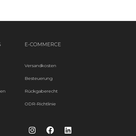
S
E-COMMERCE
Versandkosten
Besteuerung
den
Rückgaberecht
ODR-Richtlinie