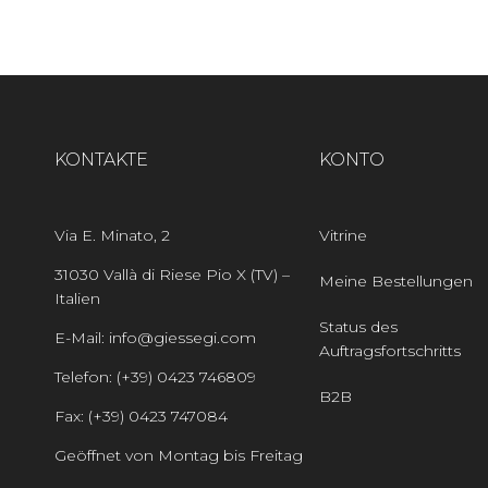
KONTAKTE
KONTO
Via E. Minato, 2
Vitrine
31030 Vallà di Riese Pio X (TV) –
Meine Bestellungen
Italien
Status des
E-Mail: info@giessegi.com
Auftragsfortschritts
Telefon: (+39) 0423 746809
B2B
Fax: (+39) 0423 747084
Geöffnet von Montag bis Freitag