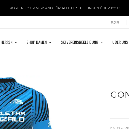
KOSTENLOSER VERSAND FÜR ALLE BESTELLUNGEN ÜBER 100 €
B2B
 HERREN
SHOP DAMEN
SKI VEREINSBEKLEIDUNG
ÜBER UNS
GO
KATEGORIE