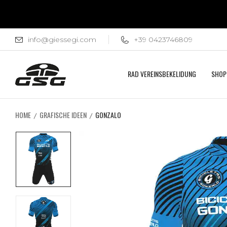
info@giessegi.com
+39 0423746809
RAD VEREINSBEKELIDUNG
SHOP
HOME
GRAFISCHE IDEEN
GONZALO