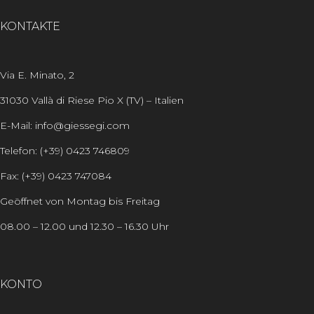
KONTAKTE
Via E. Minato, 2
31030 Vallà di Riese Pio X (TV) – Italien
E-Mail: info@giessegi.com
Telefon: (+39) 0423 746809
Fax: (+39) 0423 747084
Geöffnet von Montag bis Freitag
08.00 – 12.00 und 12.30 – 16.30 Uhr
KONTO