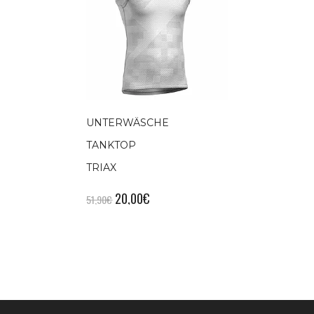
UNTERWÄSCHE
TANKTOP
TRIAX
20,00
€
51,90
€