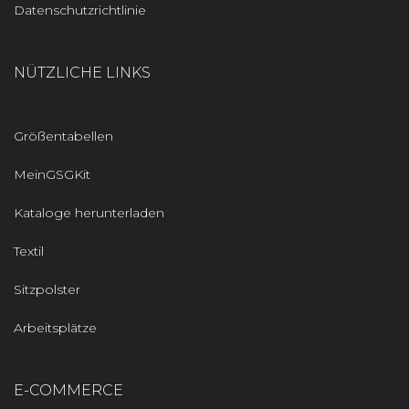
Datenschutzrichtlinie
NÜTZLICHE LINKS
Größentabellen
MeinGSGKit
Kataloge herunterladen
Textil
Sitzpolster
Arbeitsplätze
E-COMMERCE