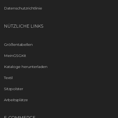
Datenschutzrichtlinie
NÜTZLICHE LINKS
Größentabellen
MeinGSGKit
Kataloge herunterladen
Textil
Sitzpolster
Arbeitsplätze
E-COMMERCE