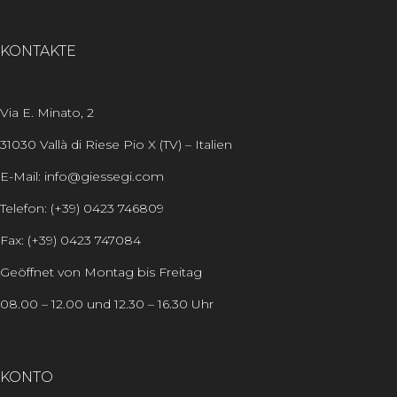
KONTAKTE
Via E. Minato, 2
31030 Vallà di Riese Pio X (TV) – Italien
E-Mail: info@giessegi.com
Telefon: (+39) 0423 746809
Fax: (+39) 0423 747084
Geöffnet von Montag bis Freitag
08.00 – 12.00 und 12.30 – 16.30 Uhr
KONTO