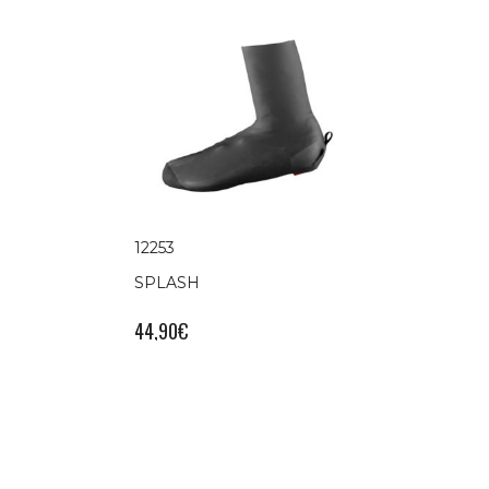
12253
SPLASH
44,90
€