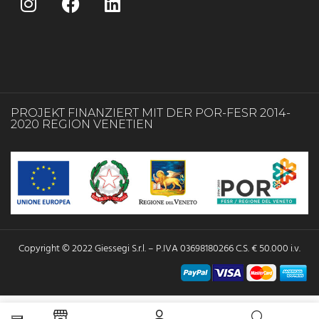
PROJEKT FINANZIERT MIT DER POR-FESR 2014-
2020 REGION VENETIEN
Copyright © 2022 Giessegi S.r.l. – P.IVA 03698180266 C.S. € 50.000 i.v.