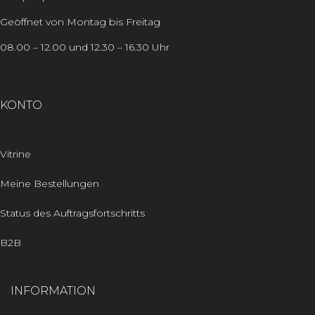
Geöffnet von Montag bis Freitag
08.00 – 12.00 und 12.30 – 16.30 Uhr
KONTO
Vitrine
Meine Bestellungen
Status des Auftragsfortschritts
B2B
INFORMATION