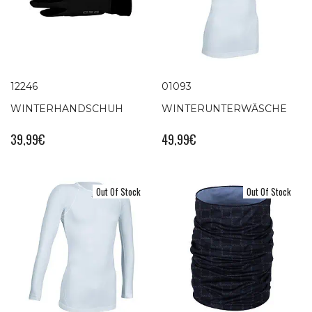
12246
01093
WINTERHANDSCHUH
WINTERUNTERWÄSCHE
39,99
€
49,99
€
Out Of Stock
Out Of Stock