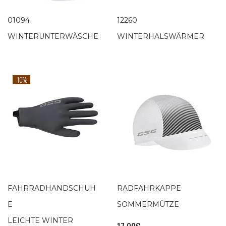
01094
12260
WINTERUNTERWÄSCHE
WINTERHALSWÄRMER
-10%
FAHRRADHANDSCHUH
RADFAHRKAPPE
E
SOMMERMÜTZE
LEICHTE WINTER