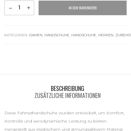
IN DEN WARENKORB
Alternative:
KATEGORIEN:
DAMEN
,
HANDSCHUHE
,
HANDSCHUHE
,
HERREN
,
ZUBEHÖ
BESCHREIBUNG
ZUSÄTZLICHE INFORMATIONEN
Diese Fahrradhandschuhe wurden entwickelt, um Komfort,
Kontrolle und aerodynamische Leistung zu bieten.
Hergestellt aus elastischem und atmungsaktivem Material