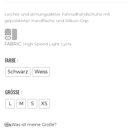
Leichte und atmungsaktive Fahrradhandschuhe mit
gepolsterter Handfläche und Silikon-Grip.
FABRIC
: High Speed Light Lycra
FARBE
Schwarz
Weiss
GRÖSSE
L
M
S
XS
Was ist meine Größe?