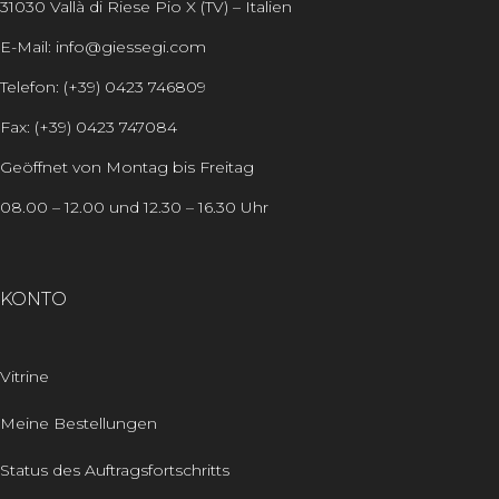
31030 Vallà di Riese Pio X (TV) – Italien
E-Mail: info@giessegi.com
Telefon: (+39) 0423 746809
Fax: (+39) 0423 747084
Geöffnet von Montag bis Freitag
08.00 – 12.00 und 12.30 – 16.30 Uhr
KONTO
Vitrine
Meine Bestellungen
Status des Auftragsfortschritts