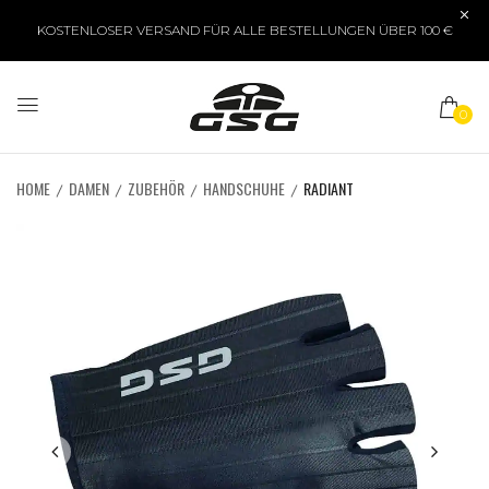
KOSTENLOSER VERSAND FÜR ALLE BESTELLUNGEN ÜBER 100 €
0
HOME
DAMEN
ZUBEHÖR
HANDSCHUHE
RADIANT