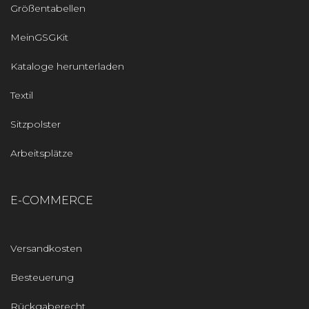
Größentabellen
MeinGSGKit
Kataloge herunterladen
Textil
Sitzpolster
Arbeitsplätze
E-COMMERCE
Versandkosten
Besteuerung
Rückgaberecht