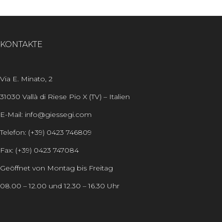
KONTAKTE
Via E. Minato, 2
31030 Vallà di Riese Pio X (TV) – Italien
E-Mail: info@giessegi.com
Telefon: (+39) 0423 746809
Fax: (+39) 0423 747084
Geöffnet von Montag bis Freitag
08.00 – 12.00 und 12.30 – 16.30 Uhr