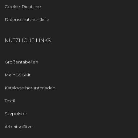
Cookie-Richtlinie
Datenschutzrichtlinie
NÜTZLICHE LINKS
Größentabellen
MeinGSGKit
Kataloge herunterladen
Textil
Sitzpolster
Arbeitsplätze