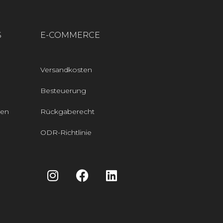
S
E-COMMERCE
Versandkosten
Besteuerung
den
Rückgaberecht
ODR-Richtlinie