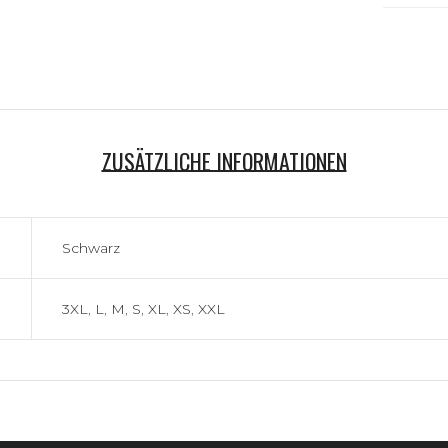
ZUSÄTZLICHE INFORMATIONEN
Schwarz
3XL
,
L
,
M
,
S
,
XL
,
XS
,
XXL