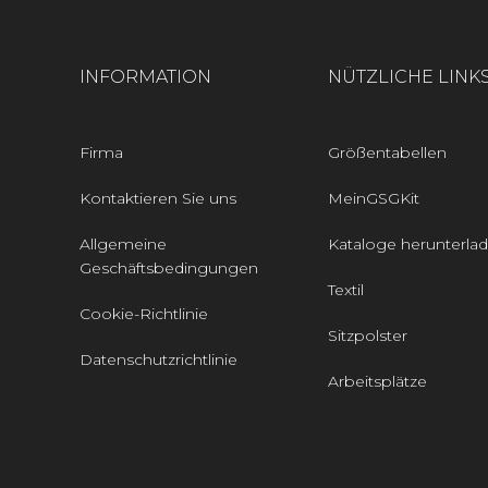
INFORMATION
NÜTZLICHE LINK
Firma
Größentabellen
Kontaktieren Sie uns
MeinGSGKit
Allgemeine
Kataloge herunterla
Geschäftsbedingungen
Textil
Cookie-Richtlinie
Sitzpolster
Datenschutzrichtlinie
Arbeitsplätze