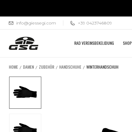
info@giessegi.com
+39 0423746809
RAD VEREINSBEKELIDUNG
SHOP
HOME
DAMEN
ZUBEHÖR
HANDSCHUHE
WINTERHANDSCHUH