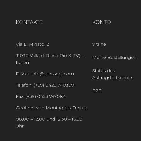
KONTAKTE
KONTO
Via E. Minato, 2
Vitrine
31030 Vallà di Riese Pio X (TV) –
Meine Bestellungen
Italien
Status des
E-Mail: info@giessegi.com
Auftragsfortschritts
Telefon: (+39) 0423 746809
B2B
Fax: (+39) 0423 747084
Geöffnet von Montag bis Freitag
08.00 – 12.00 und 12.30 – 16.30
Uhr