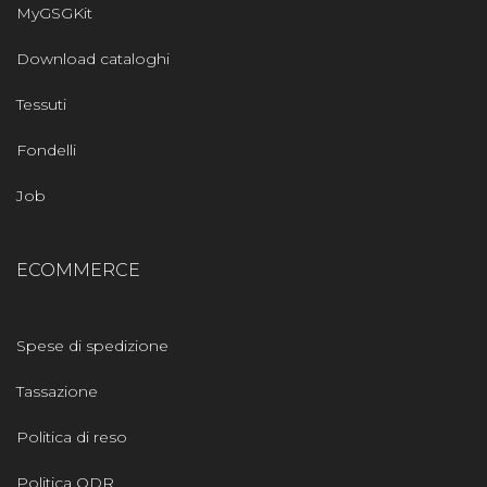
MyGSGKit
Download cataloghi
Tessuti
Fondelli
Job
ECOMMERCE
Spese di spedizione
Tassazione
Politica di reso
Politica ODR