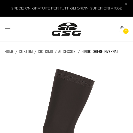
SPEDIZIONI GRATUITE PER TUTTI GLI ORDINI SUPERIORI A 100€
0
HOME
CUSTOM
CICLISMO
ACCESSORI
GINOCCHIERE INVERNALI