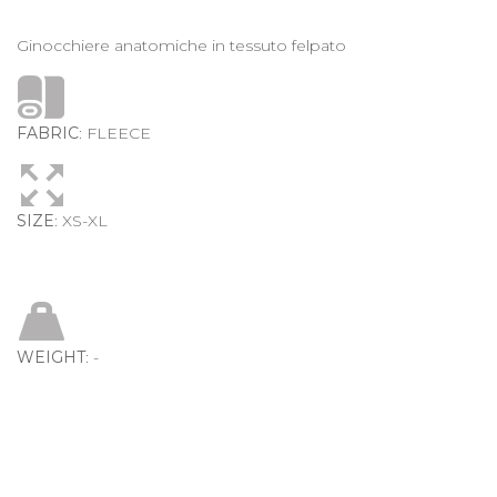
Ginocchiere anatomiche in tessuto felpato
FABRIC
: FLEECE
SIZE
: XS-XL
WEIGHT
: -