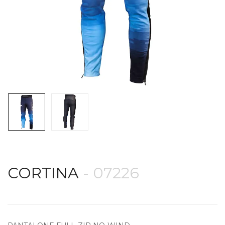
CORTINA
- 07226