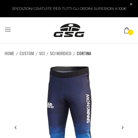
SPEDIZIONI GRATUITE PER TUTTI GLI ORDINI SUPERIORI A 100€
0
HOME
CUSTOM
SCI
SCI NORDICO
CORTINA