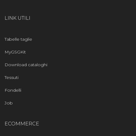
LINK UTILI
Tabelle taglie
MyGSGKit
Download cataloghi
Tessuti
Fondelli
Job
ECOMMERCE