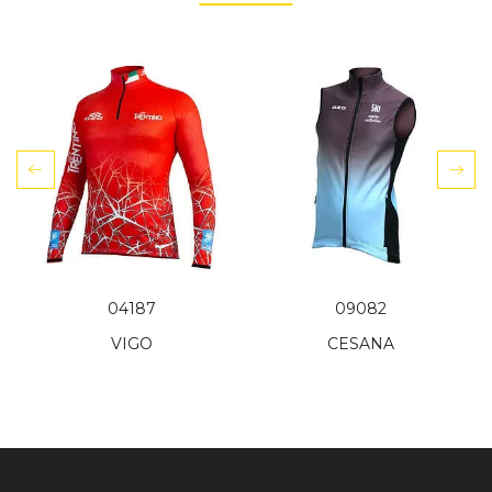
04187
09082
VIGO
CESANA