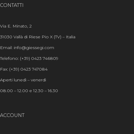
CONTATTI
Via E. Minato, 2
31030 Vallà di Riese Pio X (TV) – Italia
Email: info@giessegi.com
Telefono: (+39) 0423 746809
Fax: (+39) 0423 747084
Aperti lunedì – venerdì
08.00 – 12.00 e 12.30 – 16.30
ACCOUNT