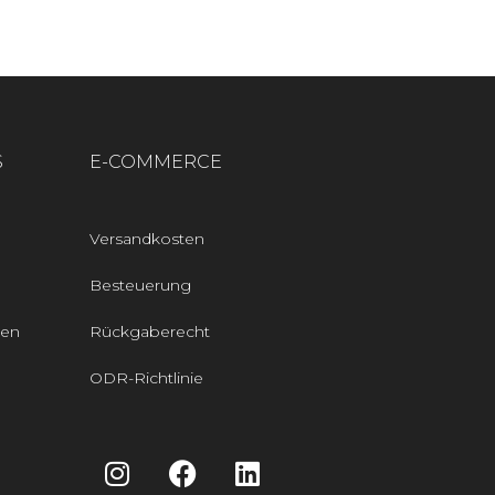
S
E-COMMERCE
Versandkosten
Besteuerung
den
Rückgaberecht
ODR-Richtlinie