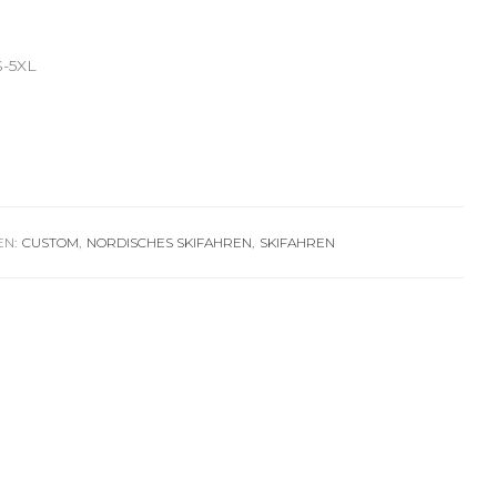
S-5XL
EN:
CUSTOM
,
NORDISCHES SKIFAHREN
,
SKIFAHREN