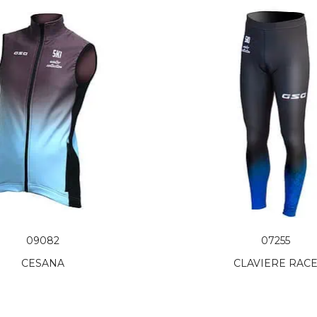
09082
07255
CESANA
CLAVIERE RAC