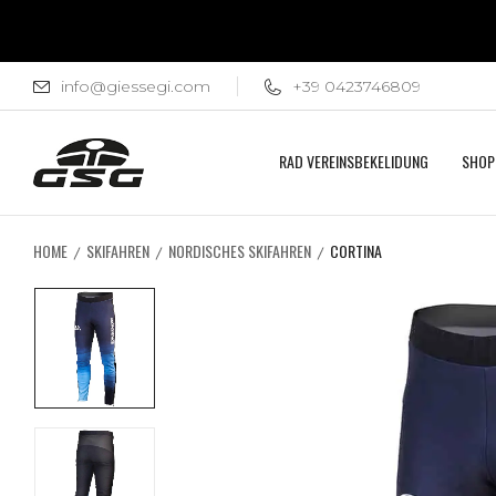
info@giessegi.com
+39 0423746809
RAD VEREINSBEKELIDUNG
SHOP
HOME
SKIFAHREN
NORDISCHES SKIFAHREN
CORTINA