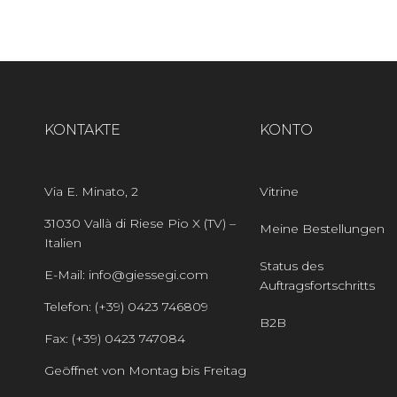
KONTAKTE
KONTO
Via E. Minato, 2
Vitrine
31030 Vallà di Riese Pio X (TV) –
Meine Bestellungen
Italien
Status des
E-Mail: info@giessegi.com
Auftragsfortschritts
Telefon: (+39) 0423 746809
B2B
Fax: (+39) 0423 747084
Geöffnet von Montag bis Freitag