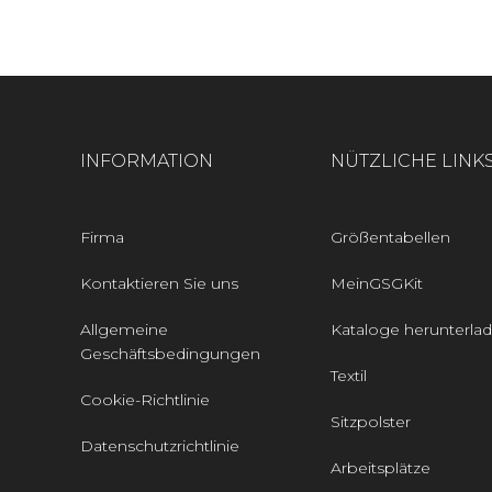
INFORMATION
NÜTZLICHE LINK
Firma
Größentabellen
Kontaktieren Sie uns
MeinGSGKit
Allgemeine
Kataloge herunterla
Geschäftsbedingungen
Textil
Cookie-Richtlinie
Sitzpolster
Datenschutzrichtlinie
Arbeitsplätze