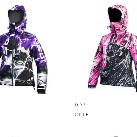
10177
ROLLE