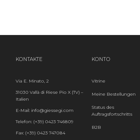
KONTAKTE
KONTO
Via E. Minato, 2
Vitrine
31030 Vallà di Riese Pio X (TV) –
Meine Bestellungen
Italien
Status des
E-Mail: info@giessegi.com
Auftragsfortschritts
Telefon: (+39) 0423 746809
B2B
Fax: (+39) 0423 747084