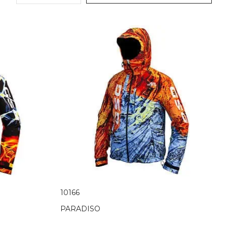
10166
PARADISO