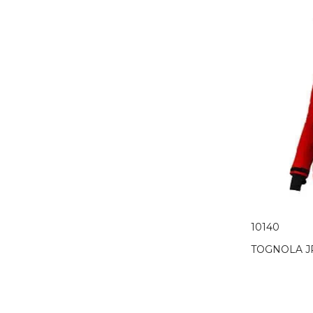
10140
TOGNOLA J