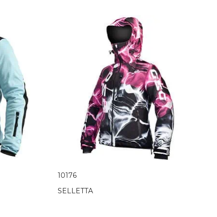
10176
SELLETTA