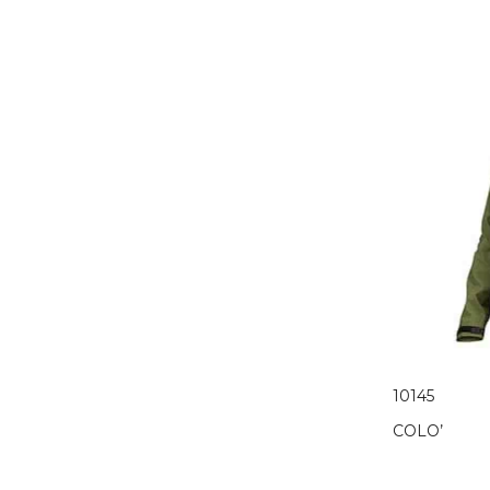
10145
COLO’