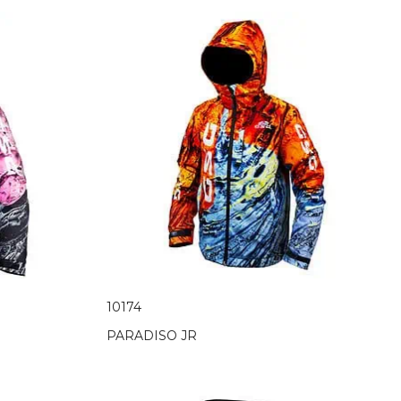
10174
PARADISO JR