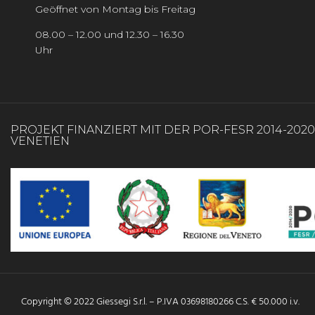
Geöffnet von Montag bis Freitag
08.00 – 12.00 und 12.30 – 16.30
Uhr
PROJEKT FINANZIERT MIT DER POR-FESR 2014-202
VENETIEN
Copyright © 2022 Giessegi S.r.l. – P.IVA 03698180266 C.S. € 50.000 i.v.