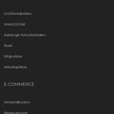
Größentabellen
MeinGSGKit
Kataloge herunterladen
Textil
Sitzpolster
Arbeitsplätze
E-COMMERCE
Versandkosten
Besteuerung