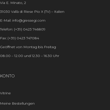
Via E. Minato, 2
31030 Vallà di Riese Pio X (TV) – Italien
E-Mail: info@giessegi.com
Telefon: (+39) 0423 746809
Fax: (+39) 0423 747084
Geöffnet von Montag bis Freitag
08.00 – 12.00 und 12.30 – 16.30 Uhr
KONTO
Vitrine
Meine Bestellungen