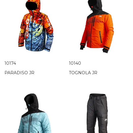
10174
10140
PARADISO JR
TOGNOLA JR