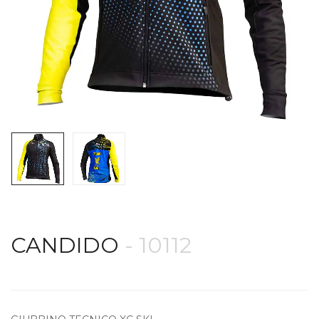
CANDIDO
- 10112