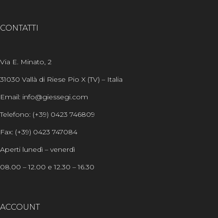
CONTATTI
Via E. Minato, 2
31030 Vallà di Riese Pio X (TV) – Italia
Email: info@giessegi.com
Telefono: (+39) 0423 746809
Fax: (+39) 0423 747084
Aperti lunedì – venerdì
08.00 – 12.00 e 12.30 – 16.30
ACCOUNT