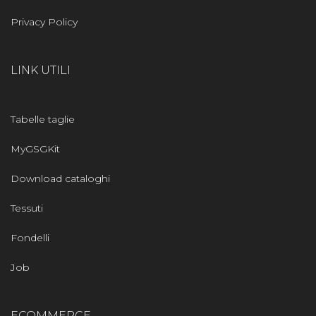
Privacy Policy
LINK UTILI
Tabelle taglie
MyGSGKit
Download cataloghi
Tessuti
Fondelli
Job
ECOMMERCE