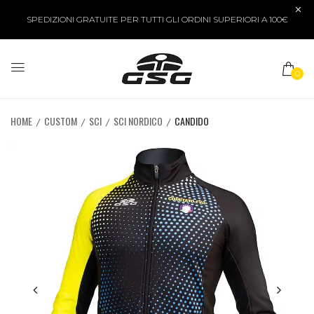
SPEDIZIONI GRATUITE PER TUTTI GLI ORDINI SUPERIORI A 100€
0
HOME
CUSTOM
SCI
SCI NORDICO
CANDIDO