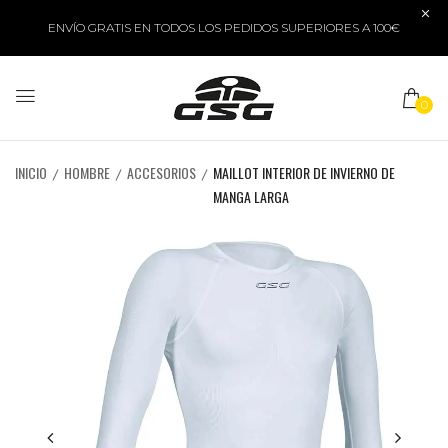
ENVÍO GRATIS EN TODOS LOS PEDIDOS SUPERIORES A 100€
0
INICIO
HOMBRE
ACCESORIOS
MAILLOT INTERIOR DE INVIERNO DE
MANGA LARGA