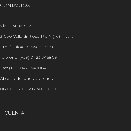
CONTACTOS
Via E. Minato, 2
31030 Vallà di Riese Pio X (TV) – Italia
Email: info@giessegi.com
Teléfono: (+39) 0423 746809
Fax: (+39) 0423 747084
Abierto de lunes a viernes
08.00 – 12.00 y 12.30 – 16.30
CUENTA