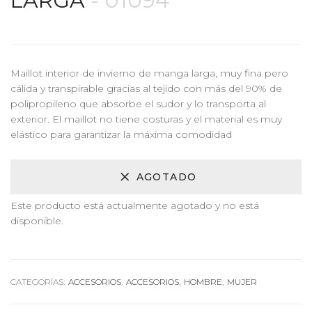
LARGA
- 01094
Maillot interior de invierno de manga larga, muy fina pero
cálida y transpirable gracias al tejido con más del 90% de
polipropileno que absorbe el sudor y lo transporta al
exterior. El maillot no tiene costuras y el material es muy
elástico para garantizar la máxima comodidad
AGOTADO
Este producto está actualmente agotado y no está
disponible.
Alternative:
CATEGORÍAS:
ACCESORIOS
,
ACCESORIOS
,
HOMBRE
,
MUJER