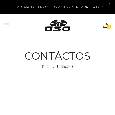
ENVÍO GRATIS EN TODOS LOS PEDIDOS SUPERIORES A 100€
0
CONTÁCTOS
INICIO
CONTÁCTOS