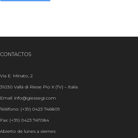
Alternative:
CONTACTOS
Via E. Minato, 2
31030 Vallà di Riese Pio X (TV) – Italia
Email: info@giessegi.com
Teléfono: (+39) 0423 746809
Fax: (+39) 0423 747084
Abierto de lunes a viernes