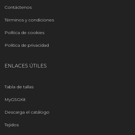
Contáctenos
Términos y condiciones
Política de cookies
Politica de privacidad
ENLACES ÚTILES
Tabla de tallas
MyGSGKit
Descarga el catálogo
Tejidos