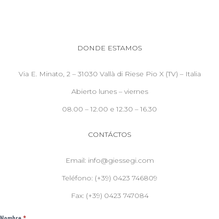
DONDE ESTAMOS
Via E. Minato, 2 – 31030 Vallà di Riese Pio X (TV) – Italia
Abierto lunes – viernes
08.00 – 12.00 e 12.30 – 16.30
CONTÁCTOS
Email: info@giessegi.com
Teléfono: (+39) 0423 746809
Fax: (+39) 0423 747084
Nombre
*