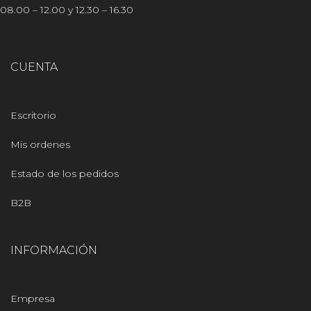
08.00 – 12.00 y 12.30 – 16.30
CUENTA
Escritorio
Mis ordenes
Estado de los pedidos
B2B
INFORMACIÓN
Empresa