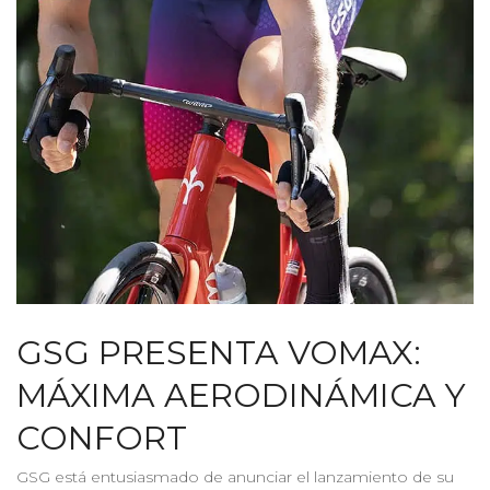
GSG PRESENTA VOMAX:
MÁXIMA AERODINÁMICA Y
CONFORT
GSG está entusiasmado de anunciar el lanzamiento de su