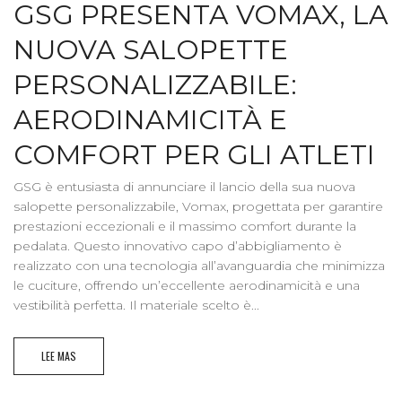
GSG PRESENTA VOMAX, LA
NUOVA SALOPETTE
PERSONALIZZABILE:
AERODINAMICITÀ E
COMFORT PER GLI ATLETI
GSG è entusiasta di annunciare il lancio della sua nuova
salopette personalizzabile, Vomax, progettata per garantire
prestazioni eccezionali e il massimo comfort durante la
pedalata. Questo innovativo capo d’abbigliamento è
realizzato con una tecnologia all’avanguardia che minimizza
le cuciture, offrendo un’eccellente aerodinamicità e una
vestibilità perfetta. Il materiale scelto è...
LEE MAS