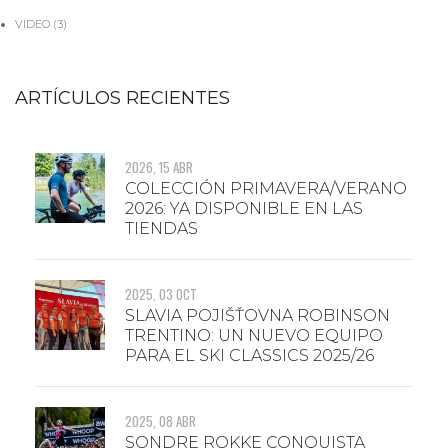
VIDEO
(3)
ARTÍCULOS RECIENTES
2026, 15 ABR
COLECCIÓN PRIMAVERA/VERANO
2026: YA DISPONIBLE EN LAS
TIENDAS
2025, 03 OCT
SLAVIA POJIŠŤOVNA ROBINSON
TRENTINO: UN NUEVO EQUIPO
PARA EL SKI CLASSICS 2025/26
2025, 08 ABR
SONDRE ROKKE CONQUISTA