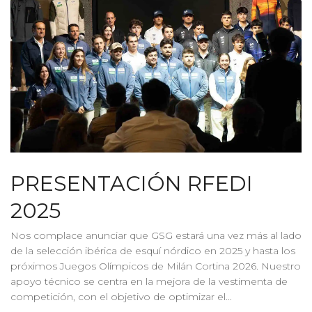
PRESENTACIÓN RFEDI
2025
Nos complace anunciar que GSG estará una vez más al lado
de la selección ibérica de esquí nórdico en 2025 y hasta los
próximos Juegos Olímpicos de Milán Cortina 2026. Nuestro
apoyo técnico se centra en la mejora de la vestimenta de
competición, con el objetivo de optimizar el...