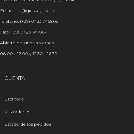
Email: info@giessegi.com
Teléfono: (+39) 0423 746809
Fax: (+39) 0423 747084
Abierto de lunes a viernes
08.00 – 12.00 y 12.30 – 16.30
CUENTA
Escritorio
Mis ordenes
Estado de los pedidos