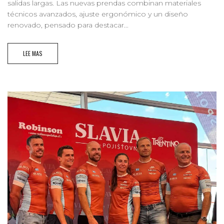
salidas largas. Las nuevas prendas combinan materiales
técnicos avanzados, ajuste ergonómico y un diseño
renovado, pensado para destacar...
LEE MAS