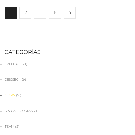
1
2
…
6
CATEGORÍAS
EVENTOS
(21)
GIESSEGI
(24)
NEWS
(51)
SIN CATEGORIZAR
(1)
TEAM
(21)