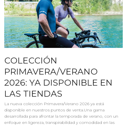
COLECCIÓN
PRIMAVERA/VERANO
2026: YA DISPONIBLE EN
LAS TIENDAS
La nueva colección Primavera/Verano 2026 ya está
disponible en nuestros puntos de venta.Una gama
desarrollada para afrontar la temporada de verano, con un
enfoque en ligereza, transpirabilidad y comodidad en las