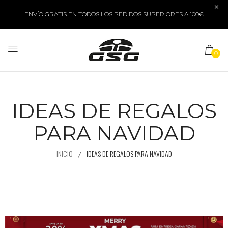
ENVÍO GRATIS EN TODOS LOS PEDIDOS SUPERIORES A 100€
0
IDEAS DE REGALOS
PARA NAVIDAD
INICIO
IDEAS DE REGALOS PARA NAVIDAD