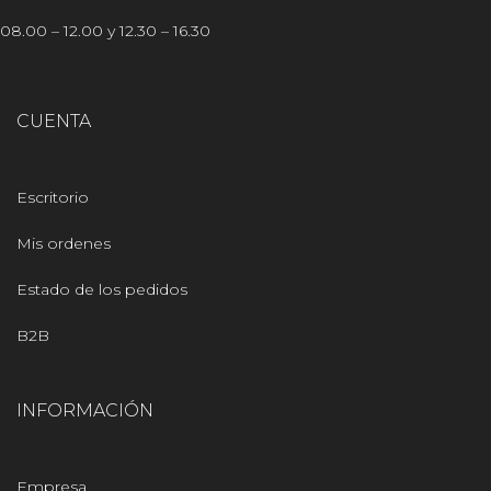
08.00 – 12.00 y 12.30 – 16.30
CUENTA
Escritorio
Mis ordenes
Estado de los pedidos
B2B
INFORMACIÓN
Empresa