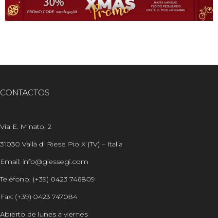
CONTACTOS
Via E. Minato, 2
31030 Vallà di Riese Pio X (TV) – Italia
Email: info@giessegi.com
Teléfono: (+39) 0423 746809
Fax: (+39) 0423 747084
Abierto de lunes a viernes