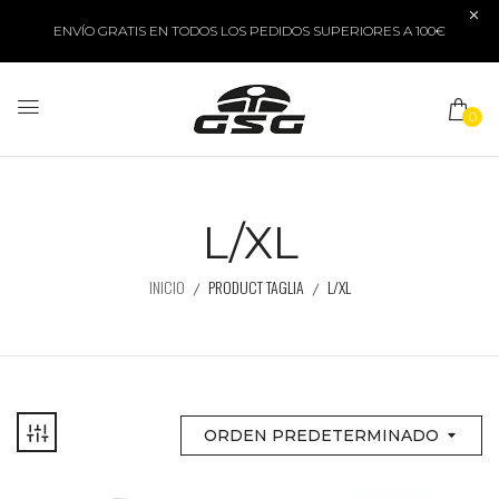
ENVÍO GRATIS EN TODOS LOS PEDIDOS SUPERIORES A 100€
0
L/XL
INICIO
PRODUCT TAGLIA
L/XL
ORDEN PREDETERMINADO