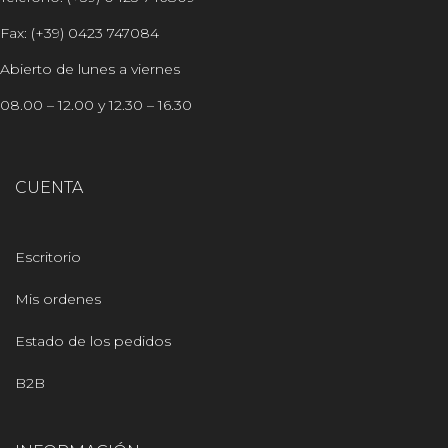
Fax: (+39) 0423 747084
Abierto de lunes a viernes
08.00 – 12.00 y 12.30 – 16.30
CUENTA
Escritorio
Mis ordenes
Estado de los pedidos
B2B