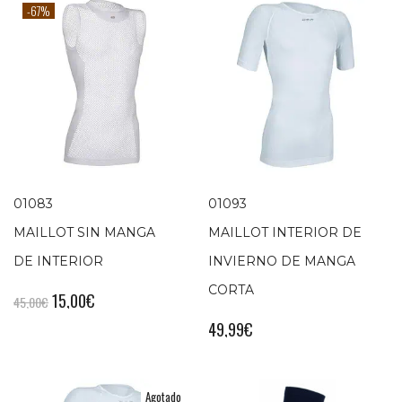
-67%
01083
01093
MAILLOT SIN MANGA
MAILLOT INTERIOR DE
DE INTERIOR
INVIERNO DE MANGA
CORTA
15,00
€
45,00
€
49,99
€
Agotado