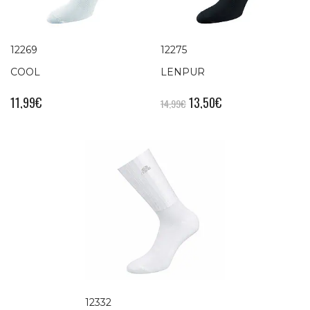
12269
12275
COOL
LENPUR
11,99
€
13,50
€
14,99
€
12332