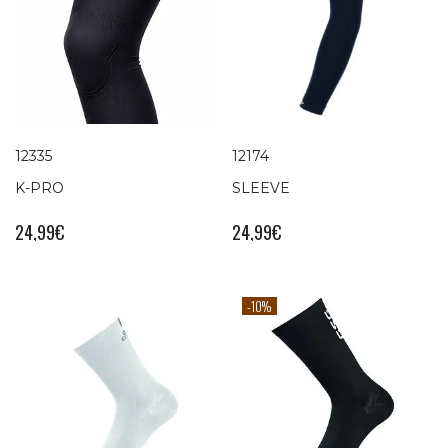
12335
12174
K-PRO
SLEEVE
24,99
€
24,99
€
-10%