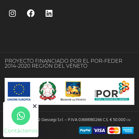
PROYECTO FINANCIADO POR EL POR-FEDER
2014-2020 REGIÓN DEL VÉNETO
Copyright © 2022 Giessegi S.r.l. – P.IVA 03698180266 C.S. € 50.000 i.v.
Contáctenos