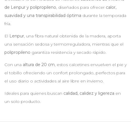
de Lenpur y polipropileno
, diseñados para ofrecer
calor,
suavidad y una transpirabilidad óptima
durante la temporada
fría.
El
Lenpur
, una fibra natural obtenida de la madera, aporta
una sensación sedosa y termorreguladora, mientras que el
polipropileno
garantiza resistencia y secado rápido.
Con una
altura de 20 cm
, estos calcetines envuelven el pie y
el tobillo ofreciendo un confort prolongado, perfectos para
el uso diario o actividades al aire libre en invierno.
Ideales para quienes buscan
calidad, calidez y ligereza
en
un solo producto.