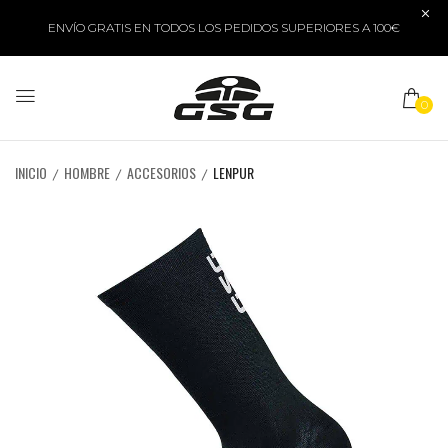
ENVÍO GRATIS EN TODOS LOS PEDIDOS SUPERIORES A 100€
0
INICIO
HOMBRE
ACCESORIOS
LENPUR