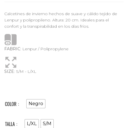
Calcetines de invierno hechos de suave y cálido tejido de
Lenpur y polipropileno. Altura: 20 cm. Ideales para el
confort y la transpirabilidad en los días fríos.
FABRIC
: Lenpur / Polipropylene
SIZE
: S/M - L/XL
COLOR
Negro
TALLA
L/XL
S/M