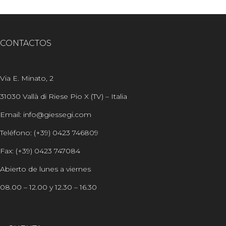
CONTACTOS
Via E. Minato, 2
31030 Vallà di Riese Pio X (TV) – Italia
Email: info@giessegi.com
Teléfono: (+39) 0423 746809
Fax: (+39) 0423 747084
Abierto de lunes a viernes
08.00 – 12.00 y 12.30 – 16.30