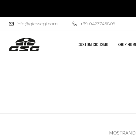
info@giessegi.com
+39 0423746809
CUSTOM CICLISMO
SHOP HOM
MOSTRANDO 