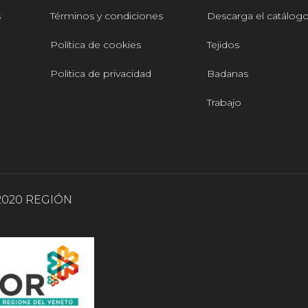
s
Términos y condiciones
Descarga el catálog
Política de cookies
Tejidos
Politica de privacidad
Badanas
Trabajo
2020 REGIÓN