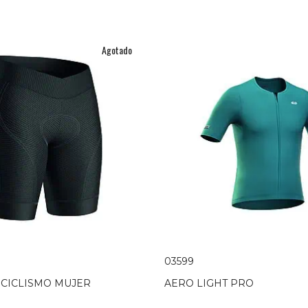
Agotado
03599
 CICLISMO MUJER
AERO LIGHT PRO