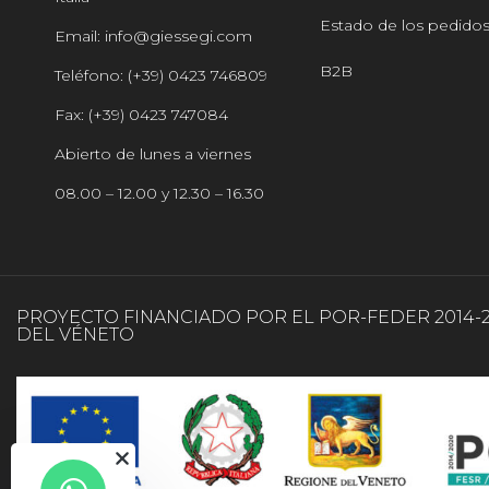
Estado de los pedido
Email: info@giessegi.com
B2B
Teléfono: (+39) 0423 746809
Fax: (+39) 0423 747084
Abierto de lunes a viernes
08.00 – 12.00 y 12.30 – 16.30
PROYECTO FINANCIADO POR EL POR-FEDER 2014-
DEL VÉNETO