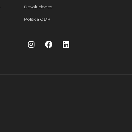
o
Devoluciones
Politica ODR