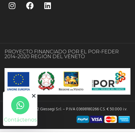
PROYECTO FINANCIADO POR EL POR-FEDER
2014-2020 REGIÓN DEL VÉNETO
Copyright © 2022 Giessegi S.r.l. – P.IVA 03698180266 C.S. € 50.000 i.v.
Contáctenos