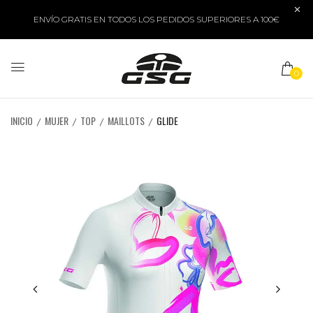
ENVÍO GRATIS EN TODOS LOS PEDIDOS SUPERIORES A 100€
0
INICIO
MUJER
TOP
MAILLOTS
GLIDE