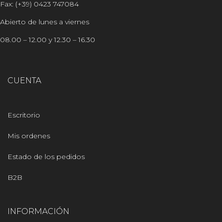
Fax: (+39) 0423 747084
Abierto de lunes a viernes
08.00 – 12.00 y 12.30 – 16.30
CUENTA
Escritorio
Mis ordenes
Estado de los pedidos
B2B
INFORMACIÓN