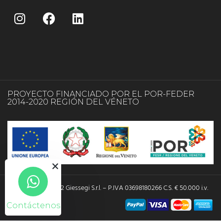
PROYECTO FINANCIADO POR EL POR-FEDER
2014-2020 REGIÓN DEL VÉNETO
Copyright © 2022 Giessegi S.r.l. – P.IVA 03698180266 C.S. € 50.000 i.v.
Contáctenos