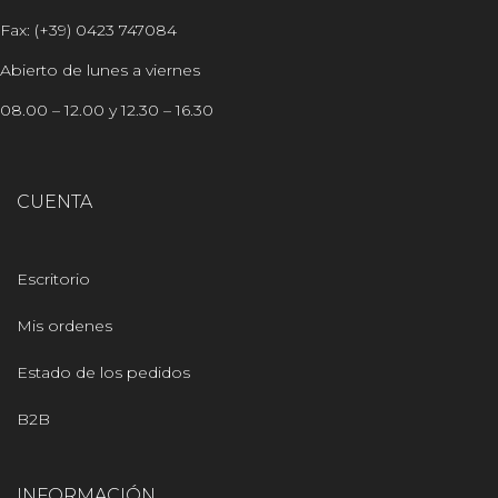
Fax: (+39) 0423 747084
Abierto de lunes a viernes
08.00 – 12.00 y 12.30 – 16.30
CUENTA
Escritorio
Mis ordenes
Estado de los pedidos
B2B
INFORMACIÓN