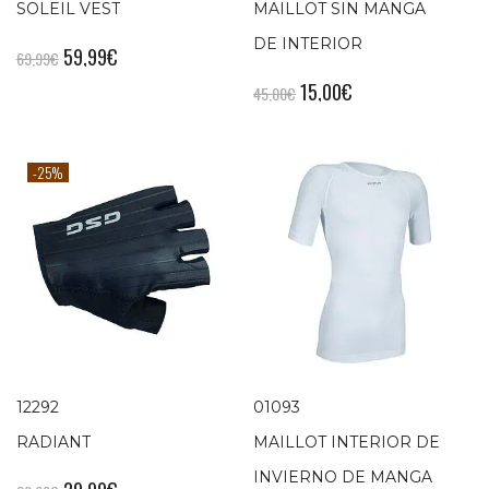
SOLEIL VEST
MAILLOT SIN MANGA
DE INTERIOR
59,99
€
69,99
€
15,00
€
45,00
€
-25%
12292
01093
RADIANT
MAILLOT INTERIOR DE
INVIERNO DE MANGA