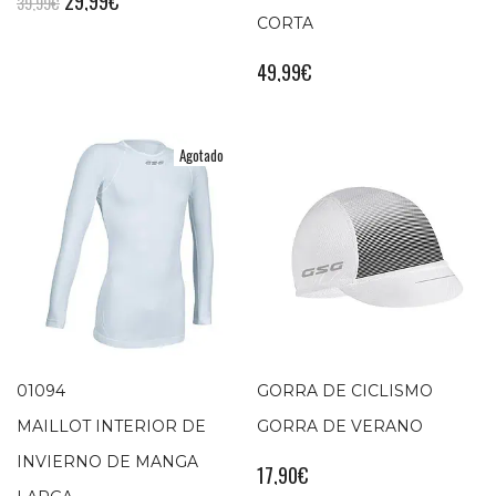
29,99
€
39,99
€
CORTA
49,99
€
Agotado
01094
GORRA DE CICLISMO
MAILLOT INTERIOR DE
GORRA DE VERANO
INVIERNO DE MANGA
17,90
€