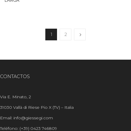
LARGA
1
2
CONTACTOS
Via E. Minato, 2
31030 Vallà di Riese Pio X (TV) – Italia
Email: info@giessegi.com
Teléfono: (+39) 0423 746809