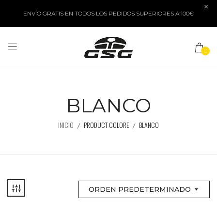
ENVÍO GRATIS EN TODOS LOS PEDIDOS SUPERIORES A 100€
0
BLANCO
INICIO
PRODUCT COLORE
BLANCO
ORDEN PREDETERMINADO