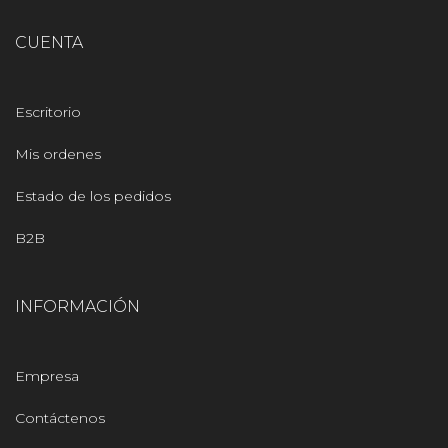
CUENTA
Escritorio
Mis ordenes
Estado de los pedidos
B2B
INFORMACIÓN
Empresa
Contáctenos