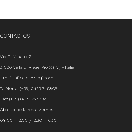
CONTACTOS
Via E. Minato, 2
31030 Vallà di Riese Pio X (TV) – Italia
Email: info@giessegi.com
Teléfono: (+39) 0423 746809
Fax: (+39) 0423 747084
Abierto de lunes a viernes
08.00 – 12.00 y 12.30 – 16.30