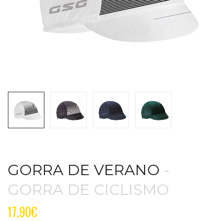
GORRA DE VERANO
-
GORRA DE CICLISMO
17,90
€