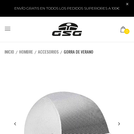
ENVÍO GRATIS EN TODOS LOS PEDIDOS SUPERIORES A 100€
0
INICIO
HOMBRE
ACCESORIOS
GORRA DE VERANO