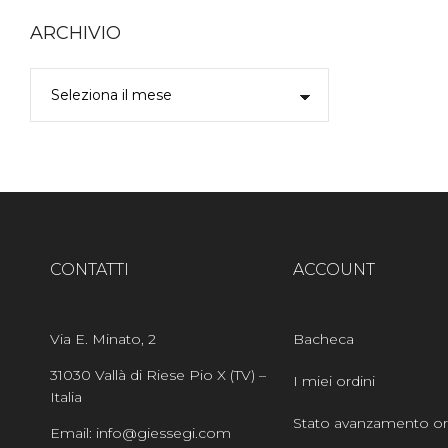
ARCHIVIO
CONTATTI
ACCOUNT
Via E. Minato, 2
Bacheca
31030 Vallà di Riese Pio X (TV) –
I miei ordini
Italia
Stato avanzamento or
Email: info@giessegi.com