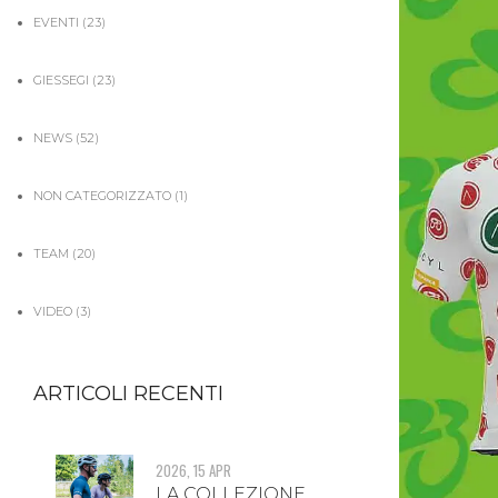
EVENTI
(23)
GIESSEGI
(23)
NEWS
(52)
NON CATEGORIZZATO
(1)
TEAM
(20)
VIDEO
(3)
ARTICOLI RECENTI
2026, 15 APR
LA COLLEZIONE