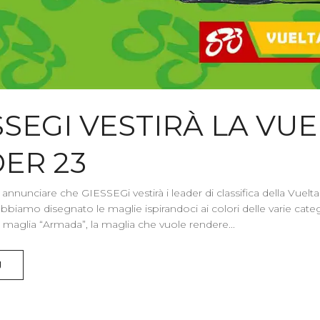
SSEGI VESTIRÀ LA VUE
ER 23
i annunciare che GIESSEGi vestirà i leader di classifica della Vue
bbiamo disegnato le maglie ispirandoci ai colori delle varie catego
a maglia “Armada”, la maglia che vuole rendere...
Ù