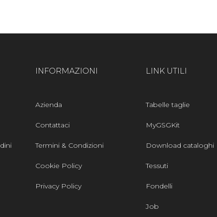
INFORMAZIONI
LINK UTILI
Azienda
Tabelle taglie
Contattaci
MyGSGKit
dini
Termini & Condizioni
Download cataloghi
Cookie Policy
Tessuti
Privacy Policy
Fondelli
Job