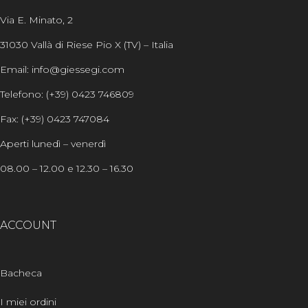
Via E. Minato, 2
31030 Vallà di Riese Pio X (TV) – Italia
Email: info@giessegi.com
Telefono: (+39) 0423 746809
Fax: (+39) 0423 747084
Aperti lunedì – venerdì
08.00 – 12.00 e 12.30 – 16.30
ACCOUNT
Bacheca
I miei ordini