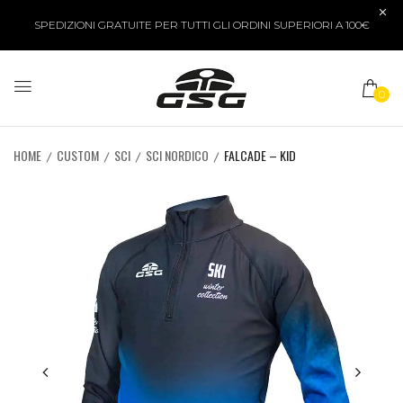
SPEDIZIONI GRATUITE PER TUTTI GLI ORDINI SUPERIORI A 100€
0
HOME
CUSTOM
SCI
SCI NORDICO
FALCADE – KID