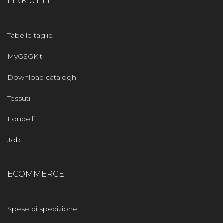
LINK UTILI
Tabelle taglie
MyGSGKit
Download cataloghi
Tessuti
Fondelli
Job
ECOMMERCE
Spese di spedizione