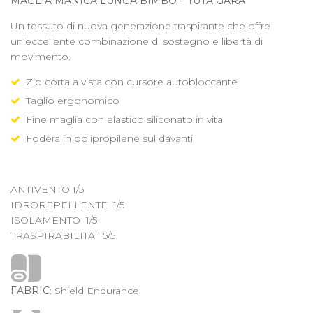
MAGLIA MANICA LUNGA
BIMBO –
TUTA GARA
Un tessuto di nuova generazione traspirante che offre
un’eccellente combinazione di sostegno e libertà di
movimento.
Zip corta a vista con cursore autobloccante
Taglio ergonomico
Fine maglia con elastico siliconato in vita
Fodera in polipropilene sul davanti
ANTIVENTO 1/5
IDROREPELLENTE 1/5
ISOLAMENTO 1/5
TRASPIRABILITA’ 5/5
FABRIC
: Shield Endurance