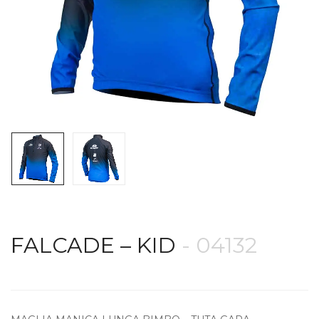
FALCADE – KID
- 04132