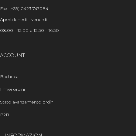
Fax: (+39) 0423 747084
Aperti lunedì – venerdì
08.00 – 12.00 e 12.30 – 16.30
ACCOUNT
Bacheca
I miei ordini
Stato avanzamento ordini
B2B
INFORMAZIONI