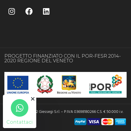
PROGETTO FINANZIATO CON IL POR-FESR 2014-
2020 REGIONE DEL VENETO
Copyright © 2022 Giessegi S.r.l. – P.IVA 03698180266 C.S. € 50.000 i.v.
Contattaci