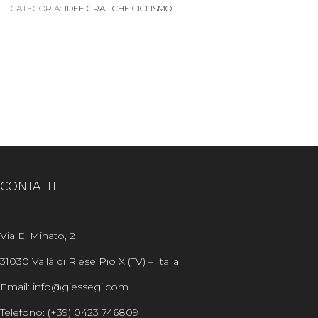
CATEGORIA:
IDEE GRAFICHE CICLISMO
CONTATTI
Via E. Minato, 2
31030 Vallà di Riese Pio X (TV) – Italia
Email: info@giessegi.com
Telefono: (+39) 0423 746809