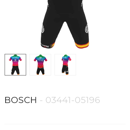
BOSCH
- 03441-05196