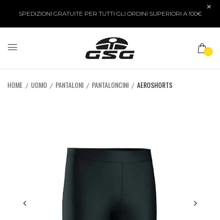
SPEDIZIONI GRATUITE PER TUTTI GLI ORDINI SUPERIORI A 100€
0
HOME
UOMO
PANTALONI
PANTALONCINI
AEROSHORTS