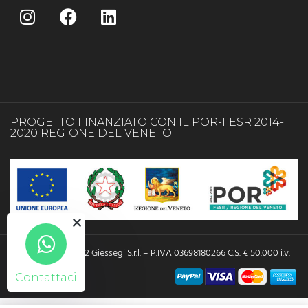
PROGETTO FINANZIATO CON IL POR-FESR 2014-
2020 REGIONE DEL VENETO
Copyright © 2022 Giessegi S.r.l. – P.IVA 03698180266 C.S. € 50.000 i.v.
Contattaci