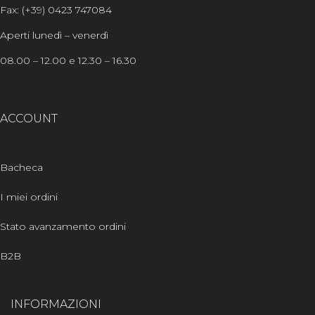
Fax: (+39) 0423 747084
Aperti lunedì – venerdì
08.00 – 12.00 e 12.30 – 16.30
ACCOUNT
Bacheca
I miei ordini
Stato avanzamento ordini
B2B
INFORMAZIONI