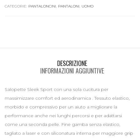
CATEGORIE:
PANTALONCINI
,
PANTALONI
,
UOMO
DESCRIZIONE
INFORMAZIONI AGGIUNTIVE
Salopette Sleek Sport con una sola cucitura per
massimizzare comfort ed aerodinamica . Tessuto elastico,
morbido e compressivo per un aiuto a migliorare la
performance anche nei lunghi percorsi e per adattarsi
come una seconda pelle. Fine gamba senza elastico,
tagliato a laser e con siliconatura interna per maggiore grip