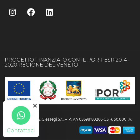
PROGETTO FINANZIATO CON IL POR-FESR 2014-
2020 REGIONE DEL VENETO
Copyright © 2022 Giessegi S.r.l. – P.IVA 03698180266 C.S. € 50.000 i.v.
Contattaci