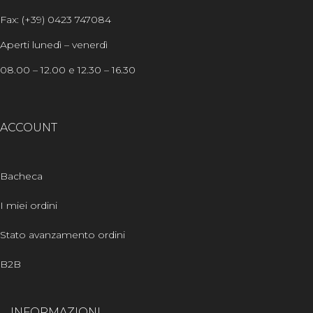
Fax: (+39) 0423 747084
Aperti lunedì – venerdì
08.00 – 12.00 e 12.30 – 16.30
ACCOUNT
Bacheca
I miei ordini
Stato avanzamento ordini
B2B
INFORMAZIONI