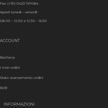
Fax: (+39) 0423 747084
Aperti lunedì – venerdì
08.00 – 12.00 e 12.30 – 16.30
ACCOUNT
Bacheca
I miei ordini
Stato avanzamento ordini
B2B
INFORMAZIONI