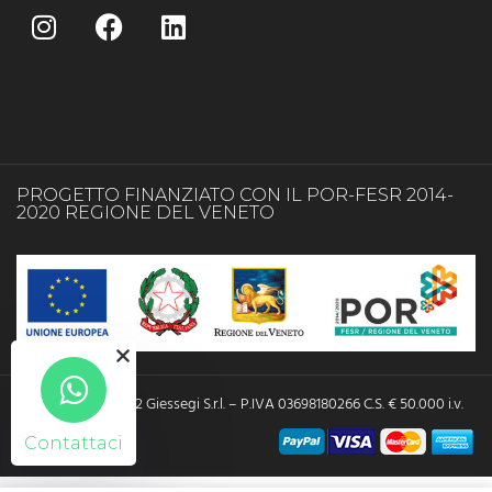
PROGETTO FINANZIATO CON IL POR-FESR 2014-
2020 REGIONE DEL VENETO
Copyright © 2022 Giessegi S.r.l. – P.IVA 03698180266 C.S. € 50.000 i.v.
Contattaci