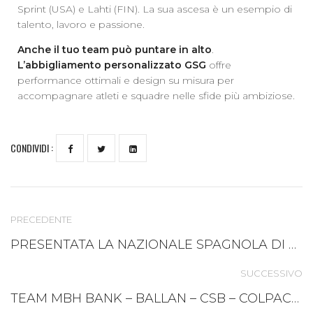
Sprint (USA) e Lahti (FIN). La sua ascesa è un esempio di
talento, lavoro e passione.
Anche il tuo team può puntare in alto
.
L’abbigliamento personalizzato GSG
offre
performance ottimali e design su misura per
accompagnare atleti e squadre nelle sfide più ambiziose.
CONDIVIDI :
PRECEDENTE
PRESENTATA LA NAZIONALE SPAGNOLA DI SCI NORDICO 2025
SUCCESSIVO
TEAM MBH BANK – BALLAN – CSB – COLPACK GSG PARTNERSHIP 2025