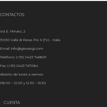
CONTACTOS
Via E. Minato, 2
31030 Vallà di Riese Pio X (TV) – Italia
Email: info@giessegi.com
Teléfono: (+39) 0423 746809
Fax: (+39) 0423 747084
Abierto de lunes a viernes
08.00 – 12.00 y 12.30 – 16.30
CUENTA