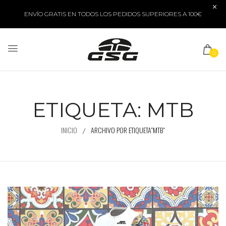
ENVÍO GRATIS EN TODOS LOS PEDIDOS SUPERIORES A 100€
0
ETIQUETA:
MTB
INICIO
ARCHIVO POR ETIQUETA"MTB"