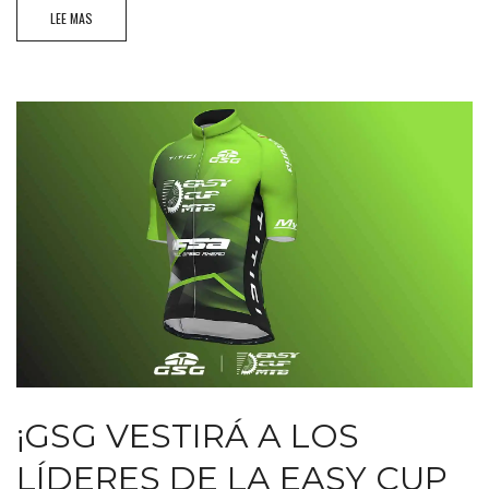
LEE MAS
¡GSG VESTIRÁ A LOS
LÍDERES DE LA EASY CUP