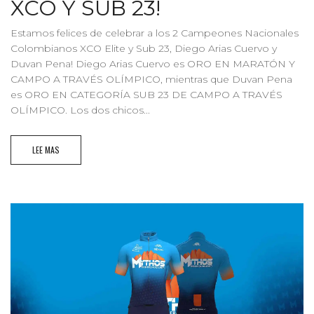
XCO Y SUB 23!
Estamos felices de celebrar a los 2 Campeones Nacionales
Colombianos XCO Elite y Sub 23, Diego Arias Cuervo y
Duvan Pena! Diego Arias Cuervo es ORO EN MARATÓN Y
CAMPO A TRAVÉS OLÍMPICO, mientras que Duvan Pena
es ORO EN CATEGORÍA SUB 23 DE CAMPO A TRAVÉS
OLÍMPICO. Los dos chicos...
LEE MAS