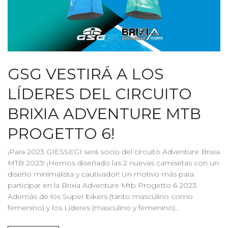
GSG VESTIRÁ A LOS
LÍDERES DEL CIRCUITO
BRIXIA ADVENTURE MTB
PROGETTO 6!
¡Para 2023 GIESSEGI será socio del circuito Adventure Brixia
MTB 2023! ¡Hemos diseñado las 2 nuevas camisetas con un
diseño minimalista y cautivador! Un motivo más para
participar en la Brixia Adventure Mtb Progetto 6 2023.
Además de los Super bikers (tanto masculino como
femenino) y los Líderes (masculino y femenino)...