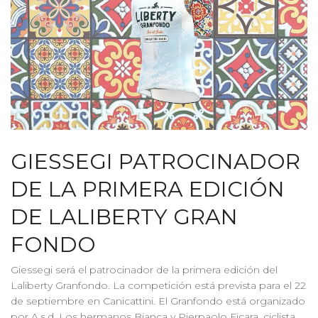
GIESSEGI PATROCINADOR
DE LA PRIMERA EDICIÓN
DE LALIBERTY GRAN
FONDO
Giessegi será el patrocinador de la primera edición del
Laliberty Granfondo. La competición está prevista para el 22
de septiembre en Canicattini. El Granfondo está organizado
por A.s.d. Los hermanos Bianca y Pierpaolo Ficara, ciclista