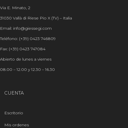
Via E. Minato, 2
31030 Vallà di Riese Pio X (TV) – Italia
Email: info@giessegi.com
Teléfono: (+39) 0423 746809
Fax: (+39) 0423 747084
Abierto de lunes a viernes
08.00 – 12.00 y 12.30 – 16.30
CUENTA
Escritorio
Mis ordenes