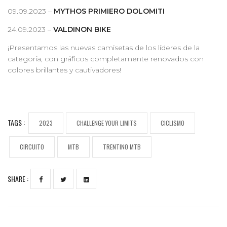
09.09.2023 –
MYTHOS PRIMIERO DOLOMITI
24.09.2023 –
VALDINON BIKE
¡Presentamos las nuevas camisetas de los líderes de la
categoría, con gráficos completamente renovados con
colores brillantes y cautivadores!
TAGS :
2023
CHALLENGE YOUR LIMITS
CICLISMO
CIRCUITO
MTB
TRENTINO MTB
SHARE :