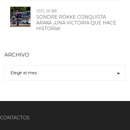
2025, 08 ABR
SONDRE ROKKE CONQUISTA
ARAXÁ: ¡UNA VICTORIA QUE HACE
HISTORIA!
ARCHIVO
CONTACTOS