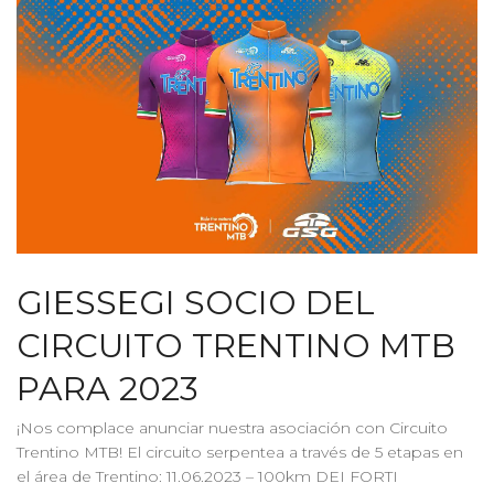
GIESSEGI SOCIO DEL
CIRCUITO TRENTINO MTB
PARA 2023
¡Nos complace anunciar nuestra asociación con Circuito
Trentino MTB! El circuito serpentea a través de 5 etapas en
el área de Trentino: 11.06.2023 – 100km DEI FORTI