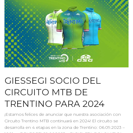
GIESSEGI SOCIO DEL
CIRCUITO MTB DE
TRENTINO PARA 2024
¡Estamos felices de anunciar que nuestra asociación con
Circuito Trentino MTB continuará en 2024! El circuito se
desarrolla en 4 etapas en la zona de Trentino: 06.09.2023 –