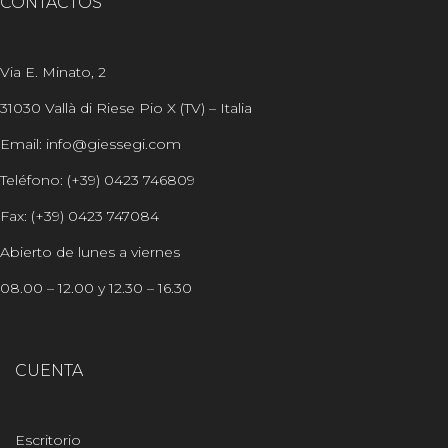
CONTACTOS
Via E. Minato, 2
31030 Vallà di Riese Pio X (TV) – Italia
Email: info@giessegi.com
Teléfono: (+39) 0423 746809
Fax: (+39) 0423 747084
Abierto de lunes a viernes
08.00 – 12.00 y 12.30 – 16.30
CUENTA
Escritorio