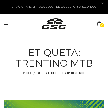
ENVÍO GRATIS EN TODOS LOS PEDIDOS SUPERIORES A 100€
0
ETIQUETA:
TRENTINO MTB
INICIO
ARCHIVO POR ETIQUETA"TRENTINO MTB"