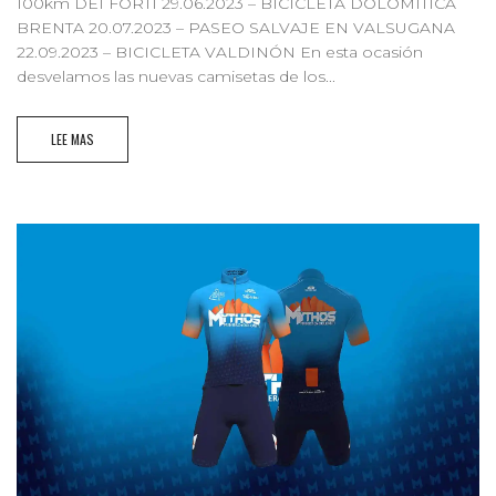
100km DEI FORTI 29.06.2023 – BICICLETA DOLOMITICA
BRENTA 20.07.2023 – PASEO SALVAJE EN VALSUGANA
22.09.2023 – BICICLETA VALDINÓN En esta ocasión
desvelamos las nuevas camisetas de los...
LEE MAS