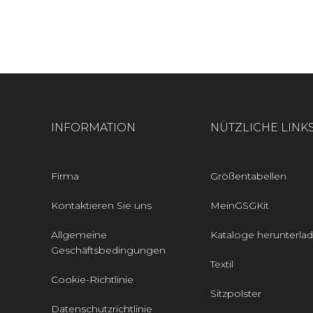
INFORMATION
NÜTZLICHE LINK
Firma
Größentabellen
Kontaktieren Sie uns
MeinGSGKit
Allgemeine
Kataloge herunterla
Geschäftsbedingungen
Textil
Cookie-Richtlinie
Sitzpolster
Datenschutzrichtlinie