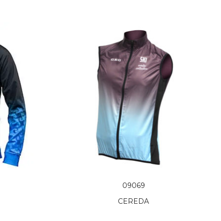
09069
CEREDA