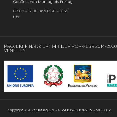
Geöffnet von Montag bis Freitag
08.00 – 12.00 und 12.30 – 16.30
Uhr
PROJEKT FINANZIERT MIT DER POR-FESR 2014-202
VENETIEN
Copyright © 2022 Giessegi S.r.l. – P.IVA 03698180266 C.S. € 50.000 i.v.