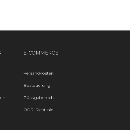
S
E-COMMERCE
Versandkosten
Besteuerung
den
Rückgaberecht
ODR-Richtlinie