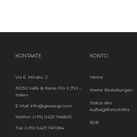
KONTAKTE
KONTO
Via E. Minato, 2
Vitrine
31030 Vallà di Riese Pio X (TV) –
Meine Bestellungen
Italien
Status des
E-Mail: info@giessegi.com
Auftragsfortschritts
Telefon: (+39) 0423 746809
B2B
Fax: (+39) 0423 747084