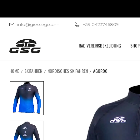
info@giessegi.com
+39 0423746809
RAD VEREINSBEKELIDUNG
SHOP
HOME
SKIFAHREN
NORDISCHES SKIFAHREN
AGORDO