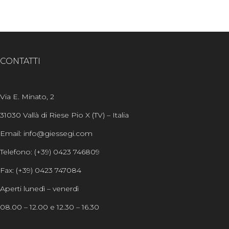
CONTATTI
Via E. Minato, 2
31030 Vallà di Riese Pio X (TV) – Italia
Email: info@giessegi.com
Telefono: (+39) 0423 746809
Fax: (+39) 0423 747084
Aperti lunedì – venerdì
08.00 – 12.00 e 12.30 – 16.30