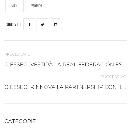
MAN
WOMEN
CONDIVIDI :
PRECEDENTE
GIESSEGI VESTIRÀ LA REAL FEDERACIÓN ESPAÑOLA DEPORTES DE INVIERNO
SUCCESSIVO
GIESSEGI RINNOVA LA PARTNERSHIP CON IL TEAM A.S.D. WOMEN CYCLING PROJECT
CATEGORIE